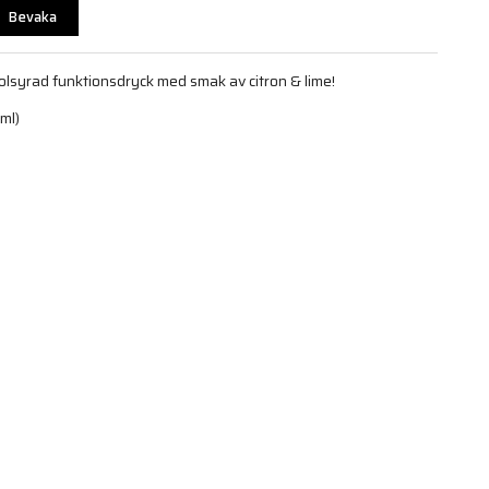
Bevaka
kolsyrad funktionsdryck med smak av citron & lime!
ml)