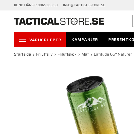
KUNDTJÄNST:
0912-303 53 INFO@TACTICALSTORE.SE
KAMPANJER
PRESENTK
VARUGRUPPER
Startsida
Friluftsliv
Friluftskök
Mat
Latitude 65° Naturen 