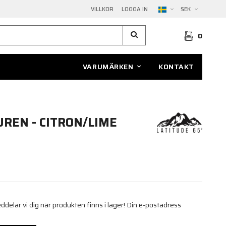
VILLKOR
LOGGA IN
SEK
0
VARUMÄRKEN
KONTAKT
UREN - CITRON/LIME
elar vi dig när produkten finns i lager! Din e-postadress