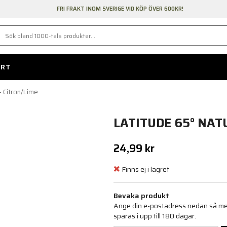
FRI FRAKT INOM SVERIGE VID KÖP ÖVER 600KR!
ORT
- Citron/Lime
LATITUDE 65° NAT
24,99 kr
Finns ej i lagret
Bevaka produkt
Ange din e-postadress nedan så medd
sparas i upp till 180 dagar.