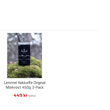
Lemmel Kokkaffe Original
Mörkrost 450g 3-Pack
449 kr
537 kr