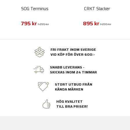
SOG Terminus
CRKT Slacker
795 kr
895 kr
1 295 kr
1 295 kr
FRI FRAKT INOM SVERIGE
VID KÖP FÖR ÖVER 600:-
SNABB LEVERANS -
SKICKAS INOM 24 TIMMAR
STORT UTBUD FRÅN
KÄNDA MÄRKEN
HÖG KVALITET
TILL BRA PRISER!