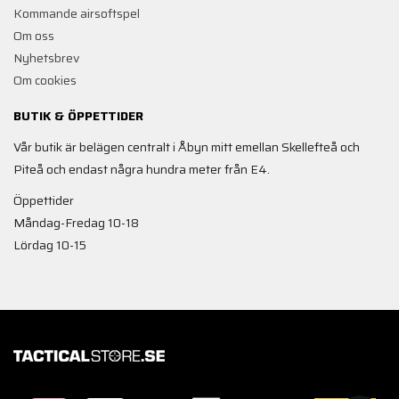
Kommande airsoftspel
Om oss
Nyhetsbrev
Om cookies
BUTIK & ÖPPETTIDER
Vår butik är belägen centralt i Åbyn mitt emellan Skellefteå och
Piteå och endast några hundra meter från E4.
Öppettider
Måndag-Fredag 10-18
Lördag 10-15