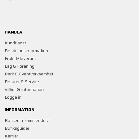
HANDLA
Kundtjänst
Betalningsinformation
Frakt & leverans
Lag & Förening
Park & Eventverksamhet
Returer & Service
Villkor & Information
Logga in
INFORMATION
Butiken rekommenderar
Butiksguider
Karriär