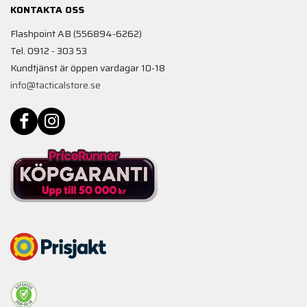
KONTAKTA OSS
Flashpoint AB (556894-6262)
Tel. 0912 - 303 53
Kundtjänst är öppen vardagar 10-18
info@tacticalstore.se