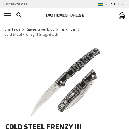
Kontakta oss
SEK
Startsida
Knivar & verktyg
Fällknivar
Cold Steel Frenzy III Grey/Black
COLD STEEL FRENZY III