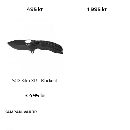
495 kr
1 995 kr
SOG Kiku XR - Blackout
3 495 kr
KAMPANJVAROR