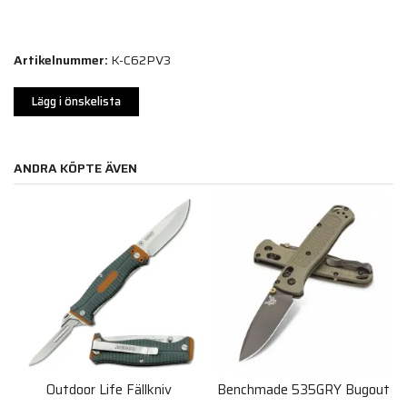
Artikelnummer:
K-C62PV3
Lägg i önskelista
ANDRA KÖPTE ÄVEN
Outdoor Life Fällkniv
Benchmade 535GRY Bugout