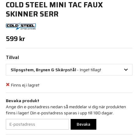
COLD STEEL MINI TAC FAUX
SKINNER SERR
599 kr
Tillval
Slipsystem, Brynen & Skärpstål
- Inget tillagt
Finns ej i lagret
Bevaka produkt
Ange din e-postadress nedan så meddelar vi dig när produkten
finns i lager! Din e-postadress sparas i upp till 180 dagar.
Bevaka