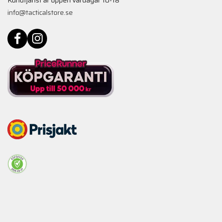
info@tacticalstore.se