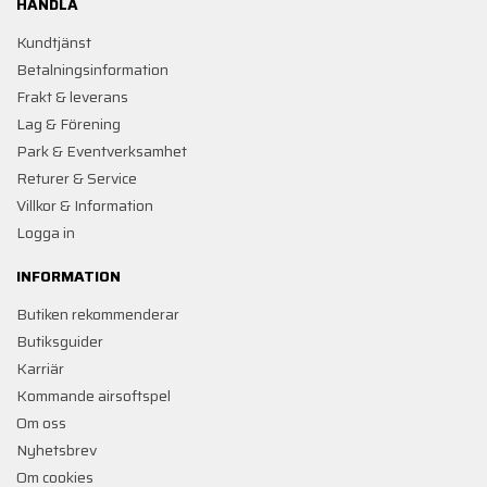
HANDLA
Kundtjänst
Betalningsinformation
Frakt & leverans
Lag & Förening
Park & Eventverksamhet
Returer & Service
Villkor & Information
Logga in
INFORMATION
Butiken rekommenderar
Butiksguider
Karriär
Kommande airsoftspel
Om oss
Nyhetsbrev
Om cookies