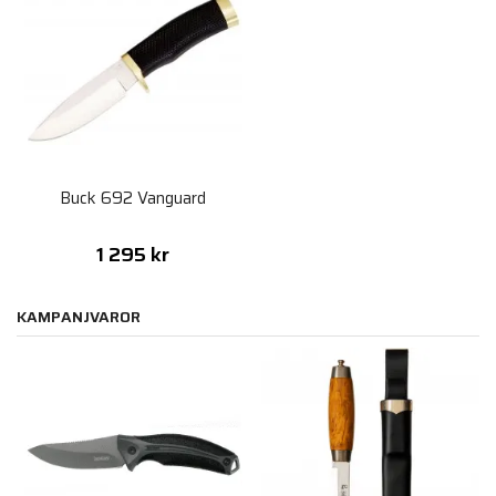
Buck 692 Vanguard
1 295 kr
KAMPANJVAROR