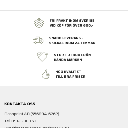
FRI FRAKT INOM SVERIGE
VID KÖP FÖR ÖVER 600:-
SNABB LEVERANS -
SKICKAS INOM 24 TIMMAR
STORT UTBUD FRÅN
KÄNDA MÄRKEN
HÖG KVALITET
TILL BRA PRISER!
KONTAKTA OSS
Flashpoint AB (556894-6262)
Tel. 0912 - 303 53
Kundtjänst är öppen vardagar 10-18