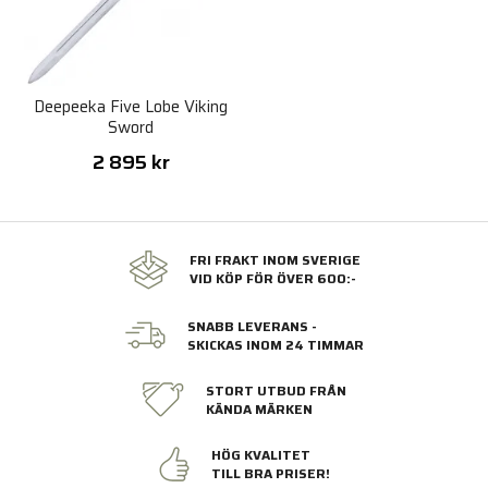
Deepeeka Five Lobe Viking
Sword
2 895 kr
FRI FRAKT INOM SVERIGE
VID KÖP FÖR ÖVER 600:-
SNABB LEVERANS -
SKICKAS INOM 24 TIMMAR
STORT UTBUD FRÅN
KÄNDA MÄRKEN
HÖG KVALITET
TILL BRA PRISER!