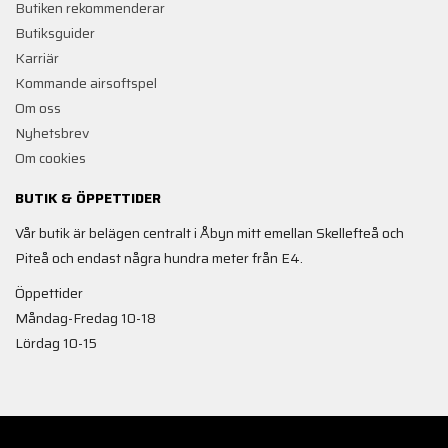
Butiken rekommenderar
Butiksguider
Karriär
Kommande airsoftspel
Om oss
Nyhetsbrev
Om cookies
BUTIK & ÖPPETTIDER
Vår butik är belägen centralt i Åbyn mitt emellan Skellefteå och
Piteå och endast några hundra meter från E4.
Öppettider
Måndag-Fredag 10-18
Lördag 10-15