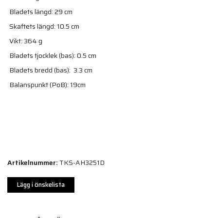
Bladets längd: 29 cm
Skaftets längd: 10.5 cm
Vikt: 364 g
Bladets tjocklek (bas): 0.5 cm
Bladets bredd (bas): 3.3 cm
Balanspunkt (PoB): 19cm
Artikelnummer:
TKS-AH3251D
Lägg i önskelista