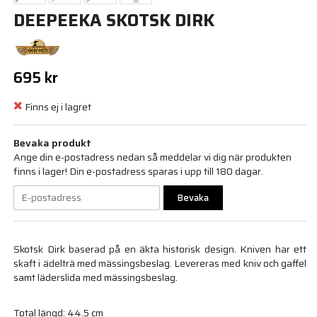
DEEPEEKA SKOTSK DIRK
695 kr
Finns ej i lagret
Bevaka produkt
Ange din e-postadress nedan så meddelar vi dig när produkten
finns i lager! Din e-postadress sparas i upp till 180 dagar.
Bevaka
Skotsk Dirk baserad på en äkta historisk design. Kniven har ett
skaft i ädelträ med mässingsbeslag. Levereras med kniv och gaffel
samt läderslida med mässingsbeslag.
Total längd: 44.5 cm