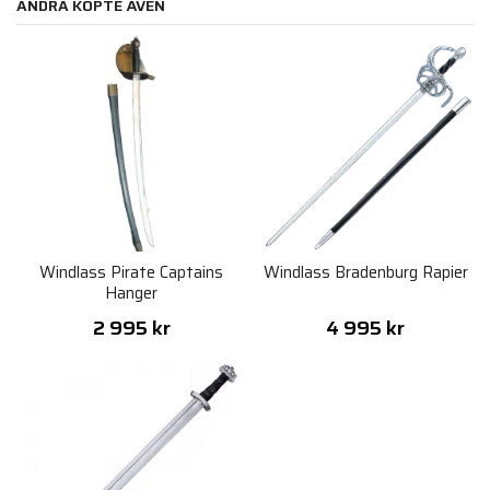
ANDRA KÖPTE ÄVEN
Windlass Pirate Captains
Windlass Bradenburg Rapier
Hanger
2 995 kr
4 995 kr