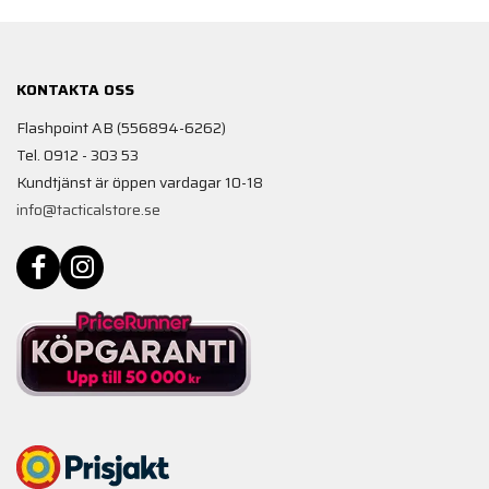
KONTAKTA OSS
Flashpoint AB (556894-6262)
Tel. 0912 - 303 53
Kundtjänst är öppen vardagar 10-18
info@tacticalstore.se