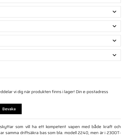
elar vi dig när produkten finns i lager! Din e-postadress
Bevaka
 skyttar som vill ha ett kompetent vapen med både kraft och
 har samma driftsäkra bas som bla. modell 2240, men är i 2300T-