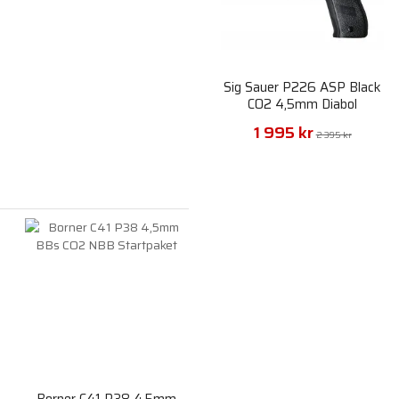
Sig Sauer P226 ASP Black
CO2 4,5mm Diabol
1 995 kr
2 395 kr
Borner C41 P38 4,5mm