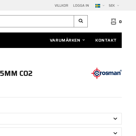
VILLKOR
LOGGA IN
SEK
0
VARUMÄRKEN
KONTAKT
,5MM CO2