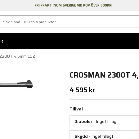
FRI FRAKT INOM SVERIGE VID KÖP ÖVER 600KR!
ORT
 2300T 4,5mm CO2
CROSMAN 2300T 4
4 595 kr
Tillval
Diaboler
- Inget tillagt
Skydd
- Inget tillagt