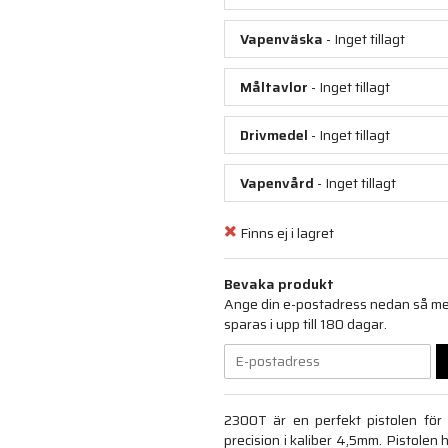
Vapenväska
- Inget tillagt
Måltavlor
- Inget tillagt
Drivmedel
- Inget tillagt
Vapenvård
- Inget tillagt
Finns ej i lagret
Bevaka produkt
Ange din e-postadress nedan så medd
sparas i upp till 180 dagar.
2300T är en perfekt pistolen för
precision i kaliber 4,5mm. Pistolen