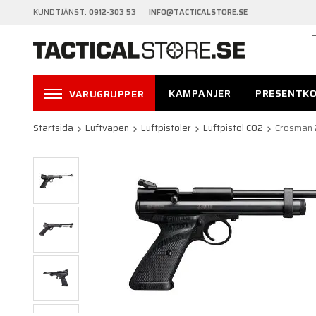
KUNDTJÄNST:
0912-303 53 INFO@TACTICALSTORE.SE
KAMPANJER
PRESENTK
VARUGRUPPER
Startsida
Luftvapen
Luftpistoler
Luftpistol CO2
Crosman