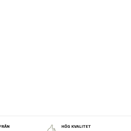
FRÅN
HÖG KVALITET