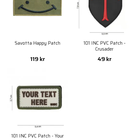
Savotta Happy Patch
101 INC PVC Patch -
Crusader
119 kr
49 kr
101 INC PVC Patch - Your