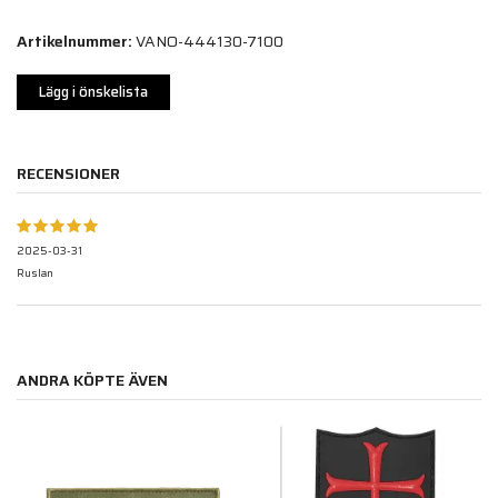
Artikelnummer:
VANO-444130-7100
Lägg i önskelista
RECENSIONER
2025-03-31
Ruslan
ANDRA KÖPTE ÄVEN