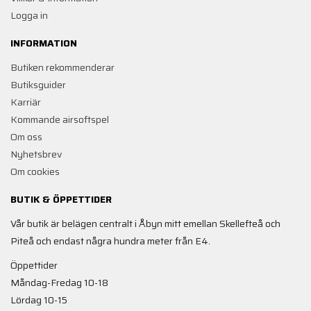
Logga in
INFORMATION
Butiken rekommenderar
Butiksguider
Karriär
Kommande airsoftspel
Om oss
Nyhetsbrev
Om cookies
BUTIK & ÖPPETTIDER
Vår butik är belägen centralt i Åbyn mitt emellan Skellefteå och
Piteå och endast några hundra meter från E4.
Öppettider
Måndag-Fredag 10-18
Lördag 10-15