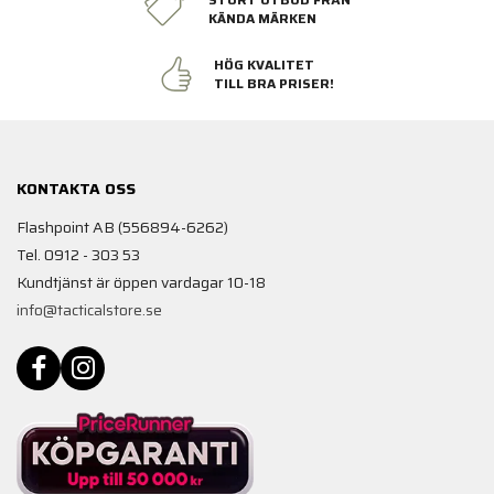
KÄNDA MÄRKEN
HÖG KVALITET
TILL BRA PRISER!
KONTAKTA OSS
Flashpoint AB (556894-6262)
Tel. 0912 - 303 53
Kundtjänst är öppen vardagar 10-18
info@tacticalstore.se