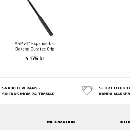
ASP 21" Expanderbar
Batong Duratec Grip
4 175 kr
SNABB LEVERANS -
STORT UTBUD 
SKICKAS INOM 24 TIMMAR
KÄNDA MÄRKE
INFORMATION
BUTI