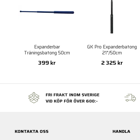
Expanderbar
GK Pro Expanderbatong
Träningsbatong 50cm
21"/50cm
399 kr
2 325 kr
FRI FRAKT INOM SVERIGE
VID KÖP FÖR ÖVER 600:-
KONTAKTA OSS
HANDLA