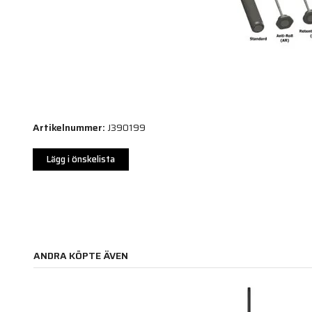
Artikelnummer:
J390199
Lägg i önskelista
ANDRA KÖPTE ÄVEN