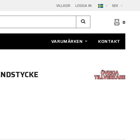
VILLKOR
LOGGA IN
SEK
0
VARUMÄRKEN
KONTAKT
ÄNDSTYCKE