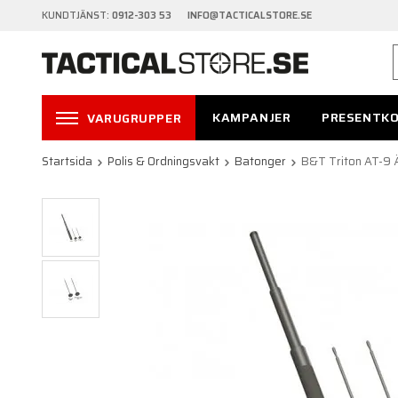
KUNDTJÄNST:
0912-303 53 INFO@TACTICALSTORE.SE
KAMPANJER
PRESENTK
VARUGRUPPER
Startsida
Polis & Ordningsvakt
Batonger
B&T Triton AT-9 