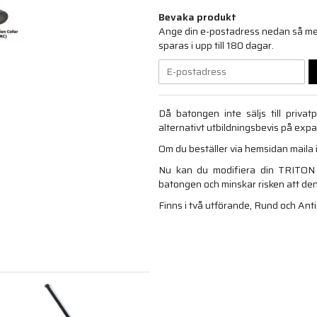
Bevaka produkt
Ange din e-postadress nedan så medd
sparas i upp till 180 dagar.
Då batongen inte säljs till priva
alternativt utbildningsbevis på exp
Om du beställer via hemsidan maila 
Nu kan du modifiera din TRITON m
batongen och minskar risken att den
Finns i två utförande, Rund och Anti