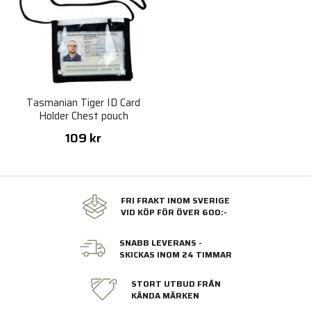
Tasmanian Tiger ID Card
Holder Chest pouch
109 kr
FRI FRAKT INOM SVERIGE
VID KÖP FÖR ÖVER 600:-
SNABB LEVERANS -
SKICKAS INOM 24 TIMMAR
STORT UTBUD FRÅN
KÄNDA MÄRKEN