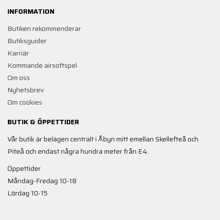
INFORMATION
Butiken rekommenderar
Butiksguider
Karriär
Kommande airsoftspel
Om oss
Nyhetsbrev
Om cookies
BUTIK & ÖPPETTIDER
Vår butik är belägen centralt i Åbyn mitt emellan Skellefteå och
Piteå och endast några hundra meter från E4.
Öppettider
Måndag-Fredag 10-18
Lördag 10-15