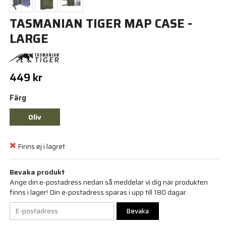
TASMANIAN TIGER MAP CASE -
LARGE
449 kr
Färg
Oliv
Finns ej i lagret
Bevaka produkt
Ange din e-postadress nedan så meddelar vi dig när produkten
finns i lager! Din e-postadress sparas i upp till 180 dagar.
Bevaka