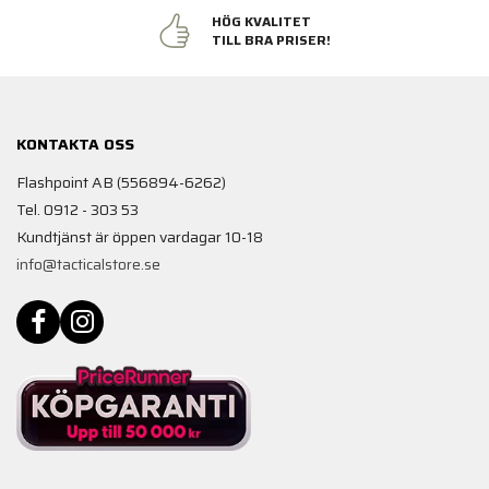
HÖG KVALITET
TILL BRA PRISER!
KONTAKTA OSS
Flashpoint AB (556894-6262)
Tel. 0912 - 303 53
Kundtjänst är öppen vardagar 10-18
info@tacticalstore.se