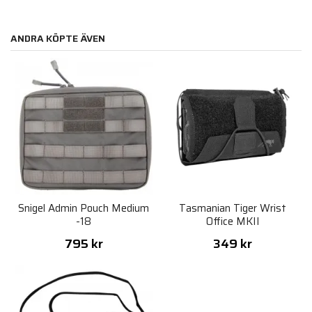
ANDRA KÖPTE ÄVEN
Snigel Admin Pouch Medium
Tasmanian Tiger Wrist
-18
Office MKII
795 kr
349 kr