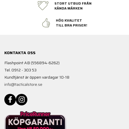
STORT UTBUD FRÅN
KÄNDA MÄRKEN
HÖG KVALITET
TILL BRA PRISER!
KONTAKTA OSS
Flashpoint AB (556894-6262)
Tel. 0912 - 303 53
Kundtjänst är öppen vardagar 10-18
info@tacticalstore.se