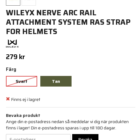
WILEYX NERVE ARC RAIL
ATTACHMENT SYSTEM RAS STRAP
FOR HELMETS
279 kr
Färg
Svart
Tan
Finns ej i lagret
Bevaka produkt
Ange din e-postadress nedan så meddelar vi dig när produkten
finns i lager! Din e-postadress sparas i upp till 180 dagar.
Bevaka