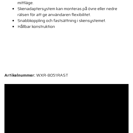
mittläge.
Skenadaptersystem kan monteras på övre eller nedre
rälsen för att ge användaren flexibilitet.
Snabbkoppling och fastsättning i skensystemet.
Hållbar konstruktion
Artikelnummer:
WXR-8051RAST