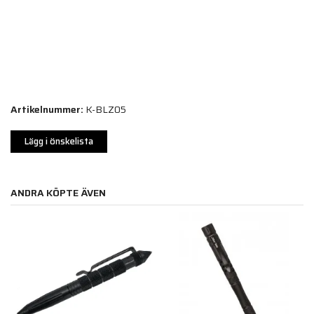
Artikelnummer:
K-BLZ05
Lägg i önskelista
ANDRA KÖPTE ÄVEN