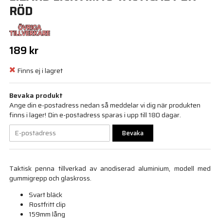
RÖD
189 kr
Finns ej i lagret
Bevaka produkt
Ange din e-postadress nedan så meddelar vi dig när produkten
finns i lager! Din e-postadress sparas i upp till 180 dagar.
Bevaka
Taktisk penna tillverkad av anodiserad aluminium, modell med
gummigrepp och glaskross.
Svart bläck
Rostfritt clip
159mm lång