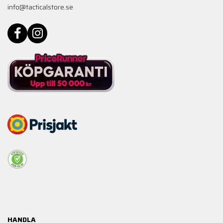
info@tacticalstore.se
HANDLA