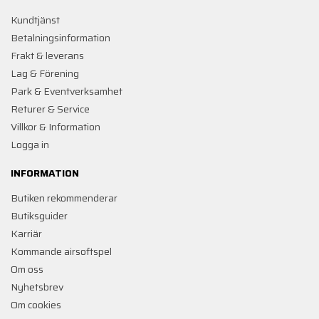
Kundtjänst
Betalningsinformation
Frakt & leverans
Lag & Förening
Park & Eventverksamhet
Returer & Service
Villkor & Information
Logga in
INFORMATION
Butiken rekommenderar
Butiksguider
Karriär
Kommande airsoftspel
Om oss
Nyhetsbrev
Om cookies