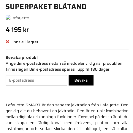
SUPERPAKET BLÅTAND
4 195 kr
Finns ej i lagret
Bevaka produkt
Ange din e-postadress nedan så meddelar vi dig när produkten
finns i lager! Din e-postadress sparas i upp till 180 dagar.
Bevaka
Lafayette SMART är den senaste jaktradion från Lafayette. Den
ger dig allt du behöver i en jaktradio. Den är en unik kombination
mellan digitala och analoga funktioner. Exempel på dessa är att du
kan skapa en färdig kanal med frekvens, pilotton och alla
inställningar och sedan skicka den till jaktlaget, en så kallad