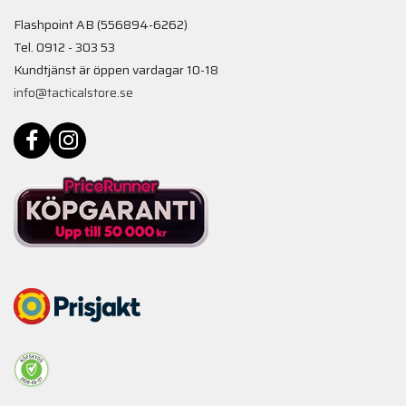
Flashpoint AB (556894-6262)
Tel. 0912 - 303 53
Kundtjänst är öppen vardagar 10-18
info@tacticalstore.se