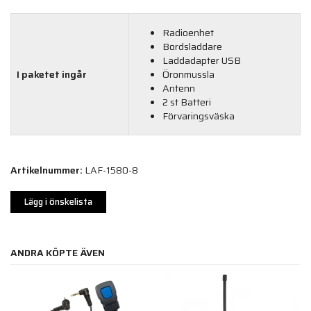
Radioenhet
Bordsladdare
Laddadapter USB
I paketet ingår
Öronmussla
Antenn
2 st Batteri
Förvaringsväska
Artikelnummer:
LAF-1580-8
Lägg i önskelista
ANDRA KÖPTE ÄVEN