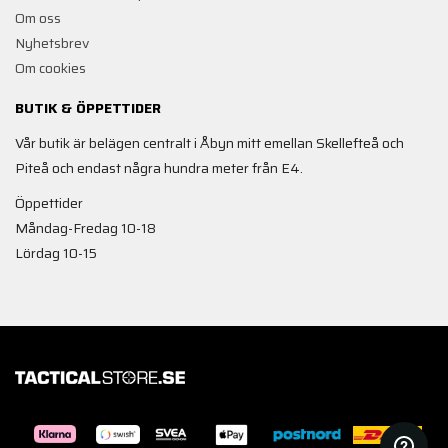
Om oss
Nyhetsbrev
Om cookies
BUTIK & ÖPPETTIDER
Vår butik är belägen centralt i Åbyn mitt emellan Skellefteå och
Piteå och endast några hundra meter från E4.
Öppettider
Måndag-Fredag 10-18
Lördag 10-15