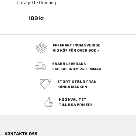
Lafayette Öronring
109 kr
FRI FRAKT INOM SVERIGE
VID KÖP FÖR ÖVER 600:-
SNABB LEVERANS -
SKICKAS INOM 24 TIMMAR
STORT UTBUD FRÅN
KÄNDA MÄRKEN
HÖG KVALITET
TILL BRA PRISER!
KONTAKTA OSS