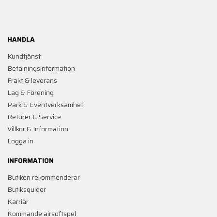
HANDLA
Kundtjänst
Betalningsinformation
Frakt & leverans
Lag & Förening
Park & Eventverksamhet
Returer & Service
Villkor & Information
Logga in
INFORMATION
Butiken rekommenderar
Butiksguider
Karriär
Kommande airsoftspel