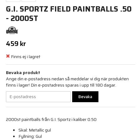
G.I. SPORTZ FIELD PAINTBALLS .50
- 2000ST
459 kr
Finns ej i lagret
Bevaka produkt
Ange din e-postadress nedan så meddelar vi dig när produkten
finns i lager! Din e-postadress sparas i upp till 180 dagar.
Bevaka
2000st paintballs från G.I. Sportz i kaliber 0.50
Skal: Metallic gul
Fyllning: Gul