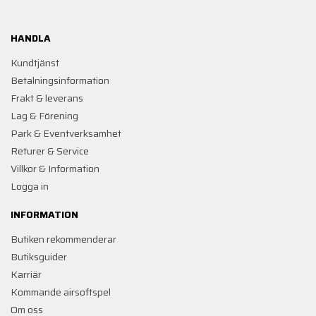
HANDLA
Kundtjänst
Betalningsinformation
Frakt & leverans
Lag & Förening
Park & Eventverksamhet
Returer & Service
Villkor & Information
Logga in
INFORMATION
Butiken rekommenderar
Butiksguider
Karriär
Kommande airsoftspel
Om oss