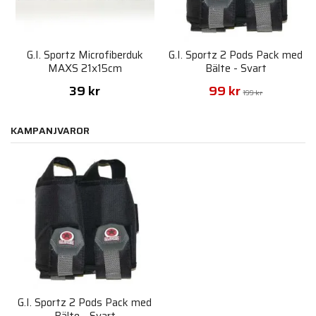
G.I. Sportz Microfiberduk
G.I. Sportz 2 Pods Pack med
MAXS 21x15cm
Bälte - Svart
39 kr
99 kr
199 kr
KAMPANJVAROR
G.I. Sportz 2 Pods Pack med
Bälte - Svart