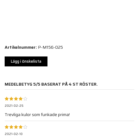
Artikelnummer:
P-M156-025
Lägg i önskelista
MEDELBETYG
5
/5 BASERAT PÅ
4
ST RÖSTER.
2021-02-25
Trevliga kulor som funkade prima!
2021-02-10