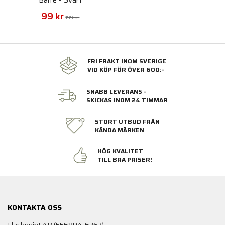
99 kr
199 kr
FRI FRAKT INOM SVERIGE
VID KÖP FÖR ÖVER 600:-
SNABB LEVERANS -
SKICKAS INOM 24 TIMMAR
STORT UTBUD FRÅN
KÄNDA MÄRKEN
HÖG KVALITET
TILL BRA PRISER!
KONTAKTA OSS
Flashpoint AB (556894-6262)