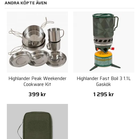
ANDRA KÖPTE ÄVEN
Highlander Peak Weekender
Highlander Fast Boil 3 1.1L
Cookware Kit
Gaskök
399 kr
1 295 kr