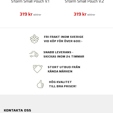
Stoirm Small Pouch V.1
Stoirm Small Pouch V.2
319 kr
319 kr
459 kr
459 kr
FRI FRAKT INOM SVERIGE
VID KÖP FÖR ÖVER 600:-
SNABB LEVERANS -
SKICKAS INOM 24 TIMMAR
STORT UTBUD FRÅN
KÄNDA MÄRKEN
HÖG KVALITET
TILL BRA PRISER!
KONTAKTA OSS