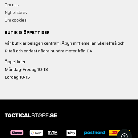
Om oss
Nyhetsbrev
Om cookies
BUTIK & ÖPPETTIDER
Vår butik är belägen centralt i Åbyn mitt emellan Skellefteå och
Piteå och endast några hundra meter från E4.
Öppettider
Måndag-Fredag 10-18
Lördag 10-15