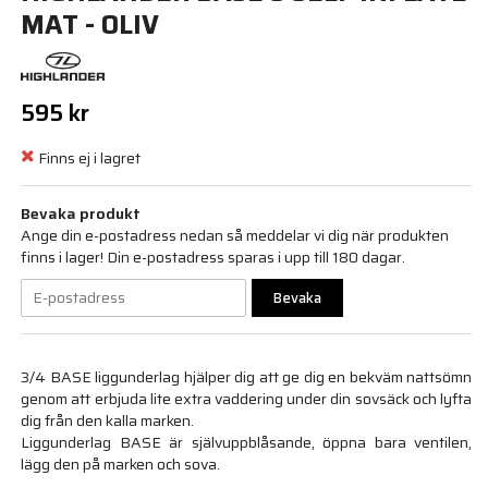
MAT - OLIV
595 kr
Finns ej i lagret
Bevaka produkt
Ange din e-postadress nedan så meddelar vi dig när produkten
finns i lager! Din e-postadress sparas i upp till 180 dagar.
Bevaka
3/4 BASE liggunderlag hjälper dig att ge dig en bekväm nattsömn
genom att erbjuda lite extra vaddering under din sovsäck och lyfta
dig från den kalla marken.
Liggunderlag BASE är självuppblåsande, öppna bara ventilen,
lägg den på marken och sova.