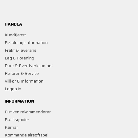
HANDLA
Kundtjänst
Betalningsinformation
Frakt & leverans
Lag & Förening
Park & Eventverksamhet
Returer & Service
Villkor & Information
Logga in
INFORMATION
Butiken rekommenderar
Butiksguider
Karriär
Kommande airsoftspel