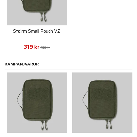
Stoirm Small Pouch V.2
319 kr
459 kr
KAMPANJVAROR