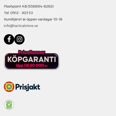
Flashpoint AB (556894-6262)
Tel. 0912 - 303 53
Kundtjänst är öppen vardagar 10-18
info@tacticalstore.se