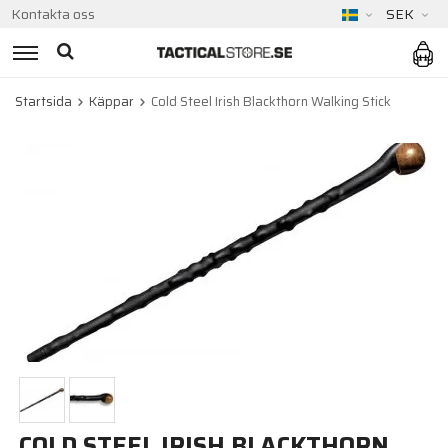
Kontakta oss
SEK
Startsida
Käppar
Cold Steel Irish Blackthorn Walking Stick
COLD STEEL IRISH BLACKTHORN