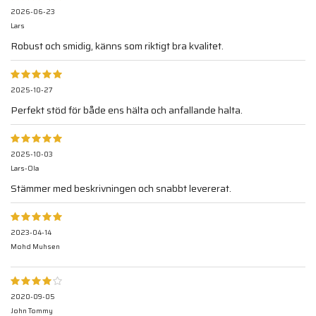
2026-06-23
Lars
Robust och smidig, känns som riktigt bra kvalitet.
2025-10-27
Perfekt stöd för både ens hälta och anfallande halta.
2025-10-03
Lars-Ola
Stämmer med beskrivningen och snabbt levererat.
2023-04-14
Mohd Muhsen
2020-09-05
John Tommy