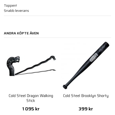
Toppen!
Snabb leverans
ANDRA KÖPTE ÄVEN
Cold Steel Dragon Walking
Cold Steel Brooklyn Shorty
Stick
1 095 kr
399 kr