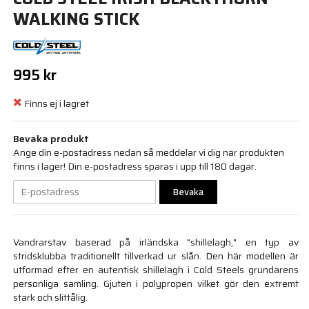
WALKING STICK
995 kr
Finns ej i lagret
Bevaka produkt
Ange din e-postadress nedan så meddelar vi dig när produkten
finns i lager! Din e-postadress sparas i upp till 180 dagar.
Bevaka
Vandrarstav baserad på irländska "shillelagh," en typ av
stridsklubba traditionellt tillverkad ur slån. Den här modellen är
utformad efter en autentisk shillelagh i Cold Steels grundarens
personliga samling. Gjuten i polypropen vilket gör den extremt
stark och slittålig.