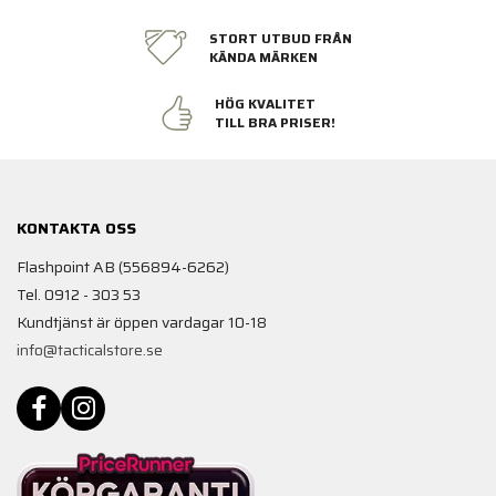
STORT UTBUD FRÅN
KÄNDA MÄRKEN
HÖG KVALITET
TILL BRA PRISER!
KONTAKTA OSS
Flashpoint AB (556894-6262)
Tel. 0912 - 303 53
Kundtjänst är öppen vardagar 10-18
info@tacticalstore.se