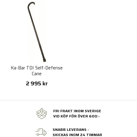
Ka-Bar TDI Self-Defense
Cane
2 995 kr
FRI FRAKT INOM SVERIGE
VID KÖP FÖR ÖVER 600:-
SNABB LEVERANS -
SKICKAS INOM 24 TIMMAR