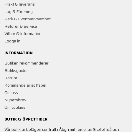
Frakt & leverans
Lag & Förening
Park & Eventverksamhet
Returer & Service
Villkor & Information
Logga in
INFORMATION
Butiken rekommenderar
Butiksguider
Karriär
Kommande airsoftspel
Om oss
Nyhetsbrev
Om cookies
BUTIK & ÖPPETTIDER
Vår butik är belägen centralt i Åbyn mitt emellan Skellefteå och