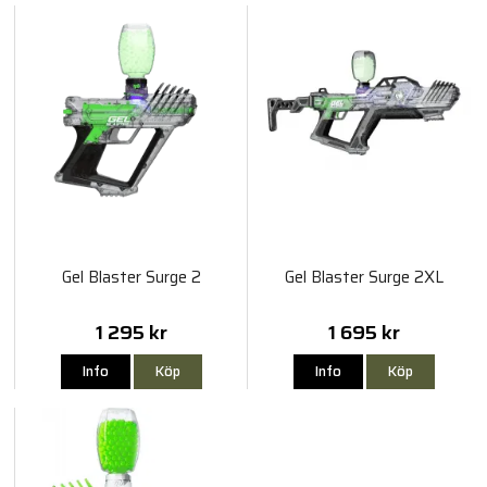
Gel Blaster Surge 2
Gel Blaster Surge 2XL
1 295 kr
1 695 kr
Info
Köp
Info
Köp