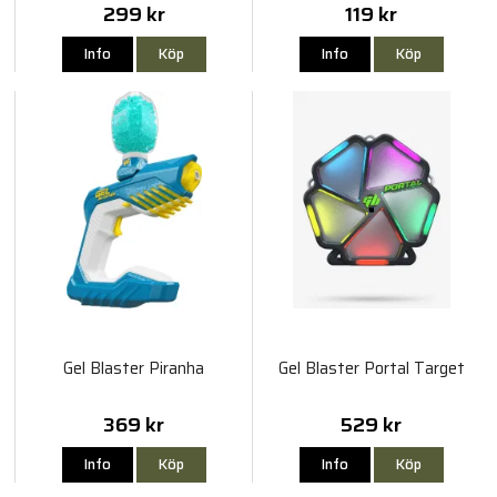
299 kr
119 kr
Info
Köp
Info
Köp
Gel Blaster Piranha
Gel Blaster Portal Target
369 kr
529 kr
Info
Köp
Info
Köp