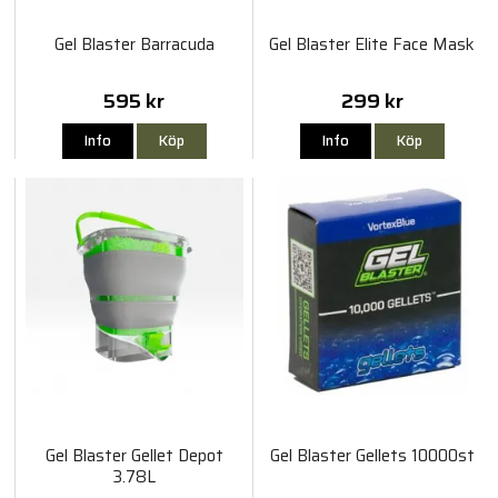
Gel Blaster Barracuda
Gel Blaster Elite Face Mask
595 kr
299 kr
Info
Köp
Info
Köp
Gel Blaster Gellet Depot
Gel Blaster Gellets 10000st
3.78L