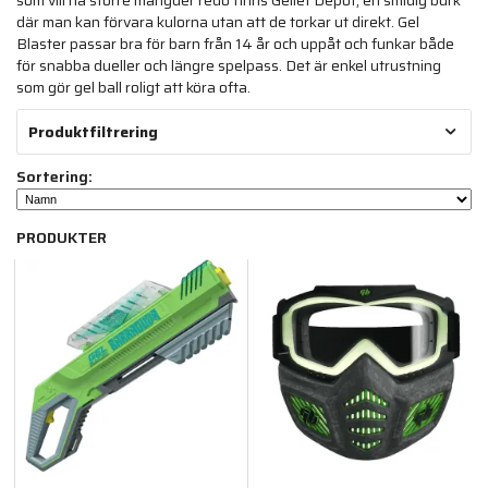
som vill ha större mängder redo finns Gellet Depot, en smidig burk
där man kan förvara kulorna utan att de torkar ut direkt. Gel
Blaster passar bra för barn från 14 år och uppåt och funkar både
för snabba dueller och längre spelpass. Det är enkel utrustning
som gör gel ball roligt att köra ofta.
Produktfiltrering
Sortering:
PRODUKTER