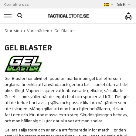
Kontakta oss
SEK
Startsida
Varumärken
Gel Blaster
GEL BLASTER
Gel Blaster har blivit ett populärt märke inom gel ball eftersom
prylarna är enkla att använda och ger bra fart i spelet utan att det
blir stökigt. Vapnen skjuter vattenbaserade gelkulor, så kallade
Gellets, som sväller när de legat i blöt och spricker vid träff. Det gör
att de torkar bort av sig själva och passar lika bra på gården som
ute i skogen. Många gillar att man bara fyller behållaren, klickar
fast den och kör utan massa extra steg. Skyddsglasögon behövs,
och man håller sig till ytor där alla vet att man spelar.
Gellets säljs torra och är enkla att förbereda inför match. För den