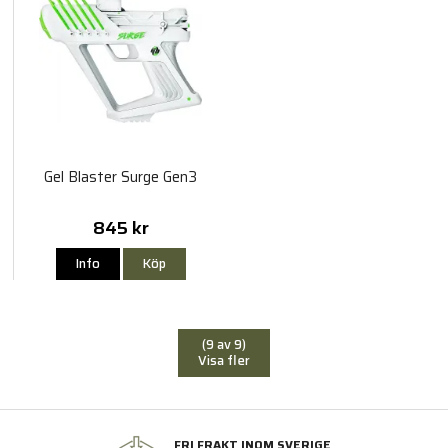
Gel Blaster Surge Gen3
845 kr
Info
Köp
(9 av 9)
Visa fler
FRI FRAKT INOM SVERIGE