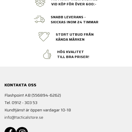
VID KÖP FÖR ÖVER 600:-
SNABB LEVERANS -
SKICKAS INOM 24 TIMMAR
STORT UTBUD FRÅN
KÄNDA MÄRKEN
HÖG KVALITET
TILL BRA PRISER!
KONTAKTA OSS
Flashpoint AB (556894-6262)
Tel. 0912 - 303 53
Kundtjänst är öppen vardagar 10-18
info@tacticalstore.se