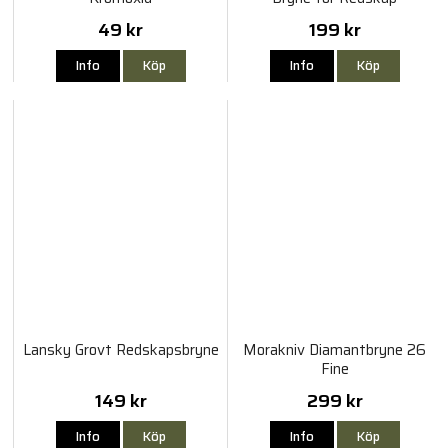
49 kr
199 kr
Info
Köp
Info
Köp
Lansky Grovt Redskapsbryne
Morakniv Diamantbryne 26
Fine
149 kr
299 kr
Info
Köp
Info
Köp