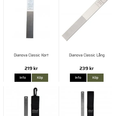
Dianova Classic Kort
Dianova Classic Lång
219 kr
239 kr
Info
Köp
Info
Köp