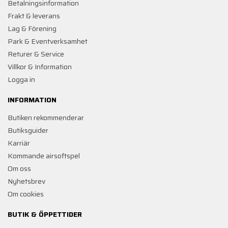
Betalningsinformation
Frakt & leverans
Lag & Förening
Park & Eventverksamhet
Returer & Service
Villkor & Information
Logga in
INFORMATION
Butiken rekommenderar
Butiksguider
Karriär
Kommande airsoftspel
Om oss
Nyhetsbrev
Om cookies
BUTIK & ÖPPETTIDER