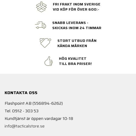
FRI FRAKT INOM SVERIGE
VID KÖP FÖR ÖVER 600:-
SNABB LEVERANS -
SKICKAS INOM 24 TIMMAR
STORT UTBUD FRÅN
KÄNDA MÄRKEN
HÖG KVALITET
TILL BRA PRISER!
KONTAKTA OSS
Flashpoint AB (556894-6262)
Tel. 0912 - 303 53
Kundtjänst är öppen vardagar 10-18
info@tacticalstore.se