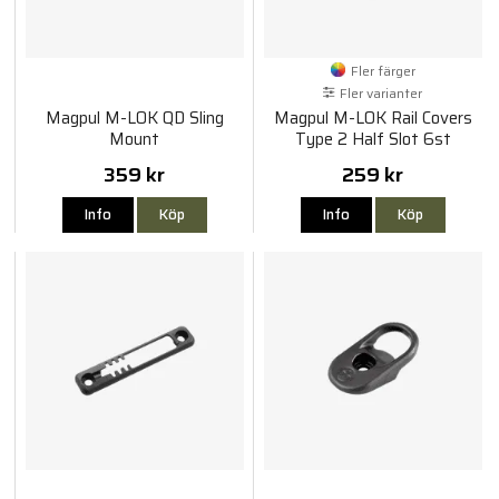
Fler färger
Fler varianter
Magpul M-LOK QD Sling
Magpul M-LOK Rail Covers
Mount
Type 2 Half Slot 6st
359 kr
259 kr
Info
Köp
Info
Köp