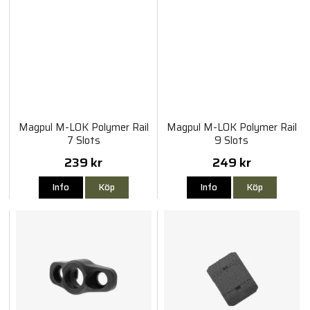
Magpul M-LOK Polymer Rail
Magpul M-LOK Polymer Rail
7 Slots
9 Slots
239 kr
249 kr
Info
Köp
Info
Köp