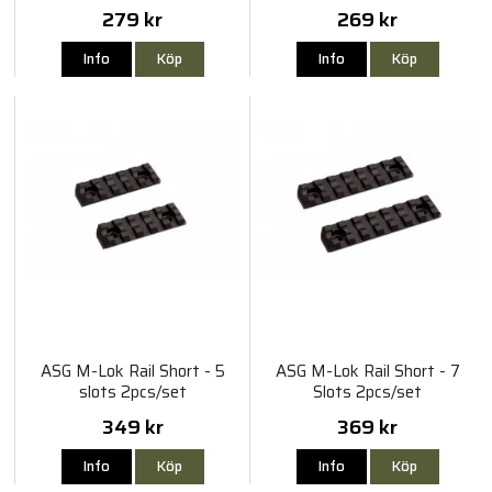
279 kr
269 kr
Info
Köp
Info
Köp
ASG M-Lok Rail Short - 5
ASG M-Lok Rail Short - 7
slots 2pcs/set
Slots 2pcs/set
349 kr
369 kr
Info
Köp
Info
Köp