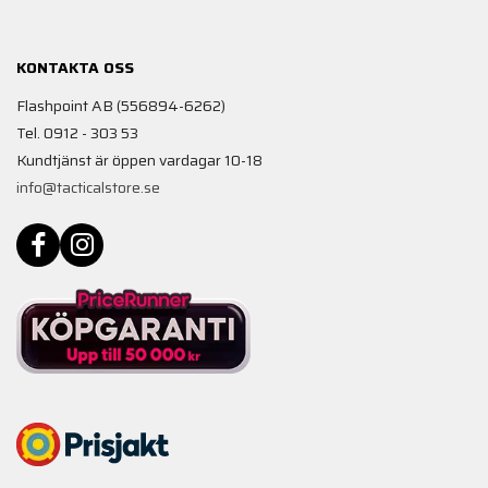
KONTAKTA OSS
Flashpoint AB (556894-6262)
Tel. 0912 - 303 53
Kundtjänst är öppen vardagar 10-18
info@tacticalstore.se