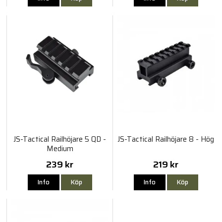
JS-Tactical Railhöjare 5 QD -
JS-Tactical Railhöjare 8 - Hög
Medium
239 kr
219 kr
Info
Köp
Info
Köp