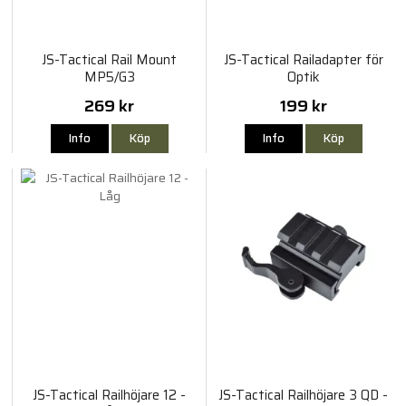
JS-Tactical Rail Mount
JS-Tactical Railadapter för
MP5/G3
Optik
269 kr
199 kr
Info
Köp
Info
Köp
JS-Tactical Railhöjare 12 -
JS-Tactical Railhöjare 3 QD -