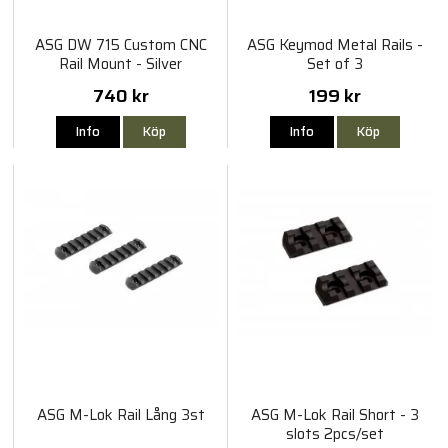
ASG DW 715 Custom CNC
ASG Keymod Metal Rails -
Rail Mount - Silver
Set of 3
740 kr
199 kr
Info
Köp
Info
Köp
ASG M-Lok Rail Lång 3st
ASG M-Lok Rail Short - 3
slots 2pcs/set