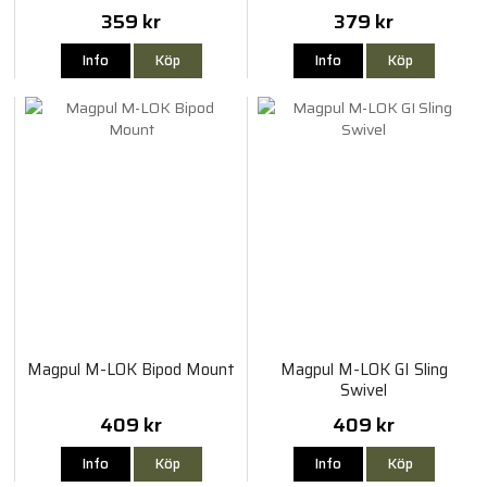
359 kr
379 kr
Info
Köp
Info
Köp
Magpul M-LOK Bipod Mount
Magpul M-LOK GI Sling
Swivel
409 kr
409 kr
Info
Köp
Info
Köp