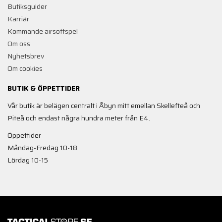
Butiksguider
Karriär
Kommande airsoftspel
Om oss
Nyhetsbrev
Om cookies
BUTIK & ÖPPETTIDER
Vår butik är belägen centralt i Åbyn mitt emellan Skellefteå och
Piteå och endast några hundra meter från E4.
Öppettider
Måndag-Fredag 10-18
Lördag 10-15