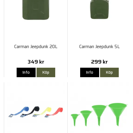
Carman Jeepdunk 20L
Carman Jeepdunk 5L
349 kr
299 kr
Info
Köp
Info
Köp