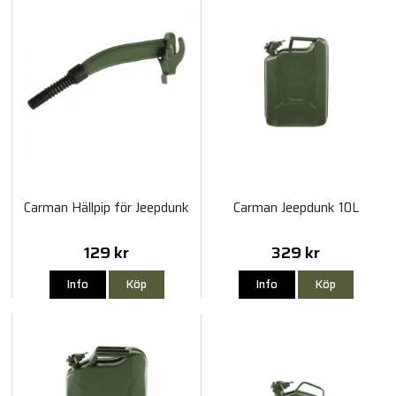
Carman Hällpip för Jeepdunk
Carman Jeepdunk 10L
129 kr
329 kr
Info
Köp
Info
Köp