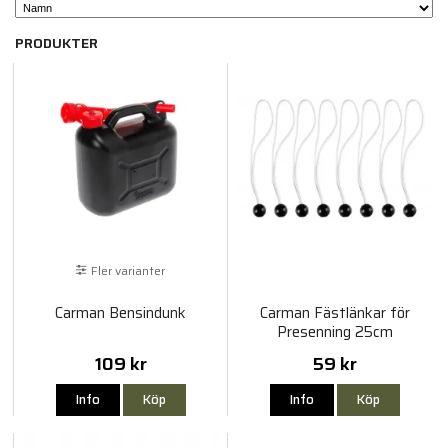
PRODUKTER
Fler varianter
Carman Bensindunk
Carman Fästlänkar för
Presenning 25cm
109 kr
59 kr
Info
Köp
Info
Köp