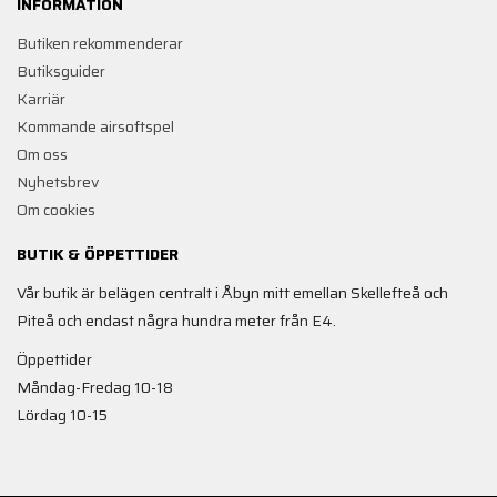
INFORMATION
Butiken rekommenderar
Butiksguider
Karriär
Kommande airsoftspel
Om oss
Nyhetsbrev
Om cookies
BUTIK & ÖPPETTIDER
Vår butik är belägen centralt i Åbyn mitt emellan Skellefteå och
Piteå och endast några hundra meter från E4.
Öppettider
Måndag-Fredag 10-18
Lördag 10-15