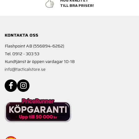
HÖG KVALITET
TILL BRA PRISER!
KONTAKTA OSS
Flashpoint AB (556894-6262)
Tel. 0912 - 303 53
Kundtjänst är öppen vardagar 10-18
info@tacticalstore.se