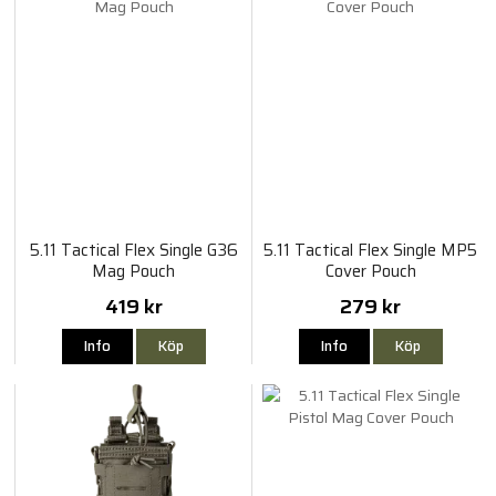
5.11 Tactical Flex Single G36
5.11 Tactical Flex Single MP5
Mag Pouch
Cover Pouch
419 kr
279 kr
Info
Köp
Info
Köp