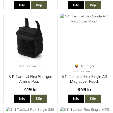
Info
Köp
Info
Köp
Fler varianter
Fler färger
Fler varianter
5.11 Tactical Flex Shotgun
5.11 Tactical Flex Single AR
Ammo Pouch
Mag Cover Pouch
419 kr
349 kr
Info
Köp
Info
Köp