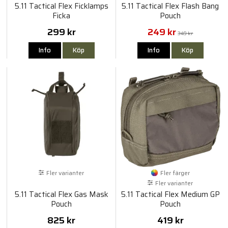
5.11 Tactical Flex Ficklamps
5.11 Tactical Flex Flash Bang
Ficka
Pouch
299 kr
249 kr
349 kr
Info
Köp
Info
Köp
Fler varianter
Fler färger
Fler varianter
5.11 Tactical Flex Gas Mask
5.11 Tactical Flex Medium GP
Pouch
Pouch
825 kr
419 kr