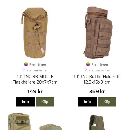
Fler färger
Fler färger
Fler varianter
Fler varianter
101 INC BB MOLLE
101 INC Bottle Holder 1L
Flaskhållare 20x7x7cm
12,5x15x31cm
149 kr
369 kr
Info
Köp
Info
Köp