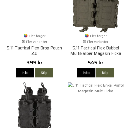
Fler färger
Fler färger
Fler varianter
Fler varianter
5.11 Tactical Flex Drop Pouch
5.11 Tactical Flex Dubbel
2.0
Multikaliber Magasin Ficka
399 kr
545 kr
Info
Köp
Info
Köp