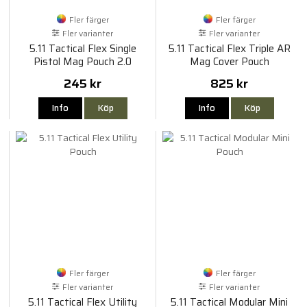
Fler färger
Fler färger
Fler varianter
Fler varianter
5.11 Tactical Flex Single
5.11 Tactical Flex Triple AR
Pistol Mag Pouch 2.0
Mag Cover Pouch
245 kr
825 kr
Info
Köp
Info
Köp
Fler färger
Fler färger
Fler varianter
Fler varianter
5.11 Tactical Flex Utility
5.11 Tactical Modular Mini