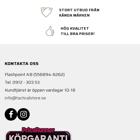
STORT UTBUD FRÅN
KÄNDA MÄRKEN
HÖG KVALITET
TILL BRA PRISER!
KONTAKTA OSS
Flashpoint AB (556894-6262)
Tel. 0912 - 303 53
Kundtjänst är öppen vardagar 10-18
info@tacticalstore.se