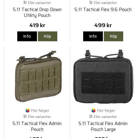
Fler varianter
Fler varianter
5.11 Tactical Drop Down
5.11 Tactical Flex 9.6 Pouch
Utility Pouch
419 kr
499 kr
Info
Köp
Info
Köp
Fler färger
Fler färger
Fler varianter
Fler varianter
5.11 Tactical Flex Admin
5.11 Tactical Flex Admin
Pouch
Pouch Large