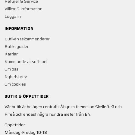
Returer & Service
Villkor & Information
Logga in
INFORMATION
Butiken rekommenderar
Butiksguider
Karriär
Kommande airsoftspel
Om oss
Nyhetsbrev
Om cookies
BUTIK & ÖPPETTIDER
Vår butik är belägen centralt i Åbyn mitt emellan Skellefteå och
Piteå och endast några hundra meter från E4.
Öppettider
Måndag-Fredag 10-18