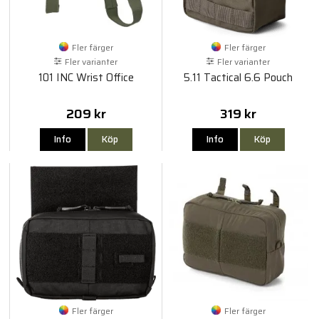
Fler färger
Fler färger
Fler varianter
Fler varianter
101 INC Wrist Office
5.11 Tactical 6.6 Pouch
209 kr
319 kr
Info
Köp
Info
Köp
Fler färger
Fler färger