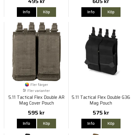
495 kr
605 kr
Info
Köp
Info
Köp
Fler färger
Fler varianter
5.11 Tactical Flex Double AR
5.11 Tactical Flex Double G36
Mag Cover Pouch
Mag Pouch
595 kr
575 kr
Info
Köp
Info
Köp