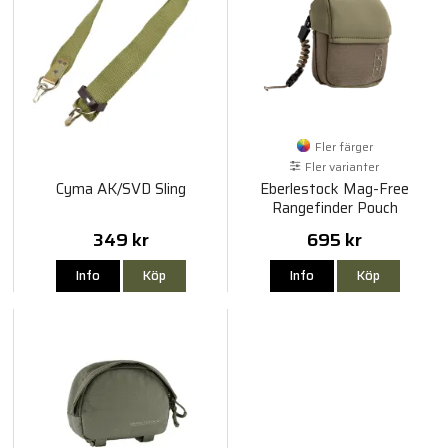
Fler färger
Fler varianter
Cyma AK/SVD Sling
Eberlestock Mag-Free
Rangefinder Pouch
349 kr
695 kr
Info
Köp
Info
Köp