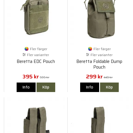
Fler färger
Fler färger
Fler varianter
Fler varianter
Beretta EDC Pouch
Beretta Foldable Dump
Pouch
395 kr
299 kr
595 kr
449 kr
Info
Köp
Info
Köp