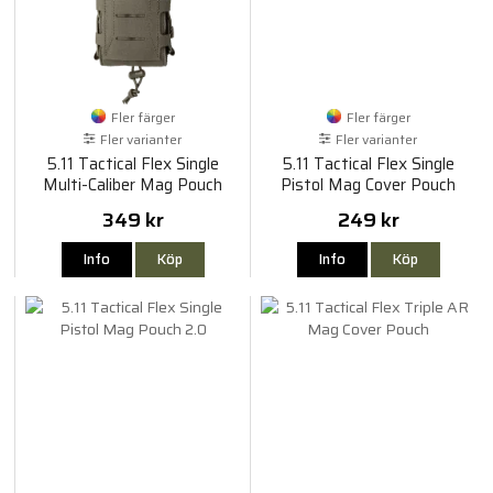
Fler färger
Fler färger
Fler varianter
Fler varianter
5.11 Tactical Flex Single
5.11 Tactical Flex Single
Multi-Caliber Mag Pouch
Pistol Mag Cover Pouch
349 kr
249 kr
Info
Köp
Info
Köp