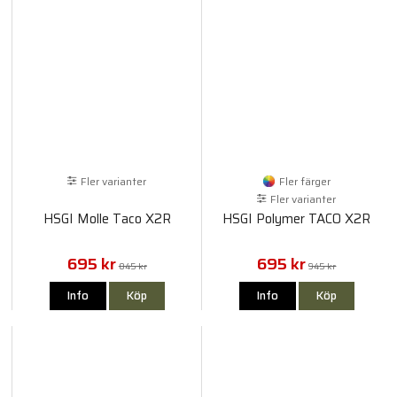
Fler varianter
Fler färger
Fler varianter
HSGI Molle Taco X2R
HSGI Polymer TACO X2R
695 kr
695 kr
845 kr
945 kr
Info
Köp
Info
Köp