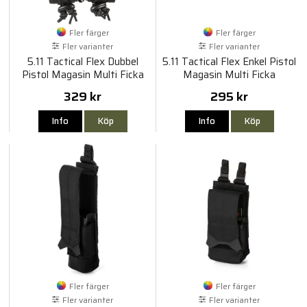
Fler färger
Fler färger
Fler varianter
Fler varianter
5.11 Tactical Flex Dubbel
5.11 Tactical Flex Enkel Pistol
Pistol Magasin Multi Ficka
Magasin Multi Ficka
329 kr
295 kr
Info
Köp
Info
Köp
Fler färger
Fler färger
Fler varianter
Fler varianter