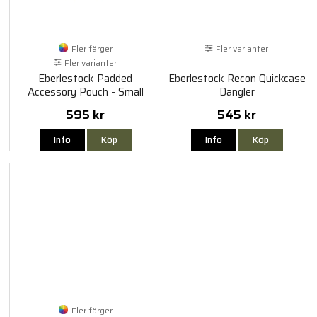
Fler färger
Fler varianter
Fler varianter
Eberlestock Padded
Eberlestock Recon Quickcase
Accessory Pouch - Small
Dangler
595 kr
545 kr
Info
Köp
Info
Köp
Fler färger