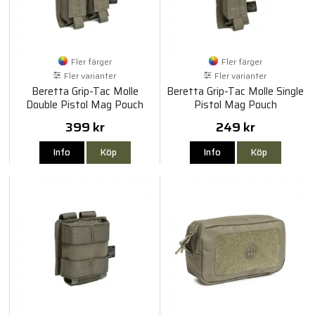
Fler färger
Fler färger
Fler varianter
Fler varianter
Beretta Grip-Tac Molle
Beretta Grip-Tac Molle Single
Double Pistol Mag Pouch
Pistol Mag Pouch
399 kr
249 kr
Info
Köp
Info
Köp