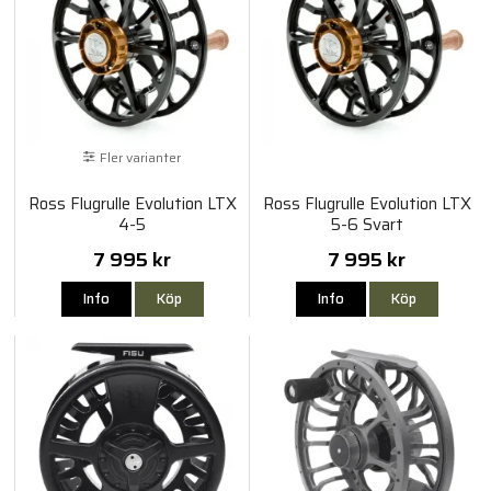
Fler varianter
Ross Flugrulle Evolution LTX
Ross Flugrulle Evolution LTX
4-5
5-6 Svart
7 995 kr
7 995 kr
Info
Köp
Info
Köp