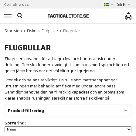
Kontakta oss
SEK
Startsida
Fiske
Flugfiske
Flugrullar
FLUGRULLAR
Flugrullen används för att lagra lina och hantera fisk under
drillning. Den ska fungera smidigt tillsammans med spö och lina och
ge en jämn broms när det väl blir tryck i grejerna.
Storlek och balans är viktigt. En rulle som matchar spöet gör
utrustningen mer behaglig att fiska med under längre pass.
Samtidigt behöver den ha tillräcklig kapacitet och en broms som
klarar snabba rusningar, särskilt när större fisk kliver på.
Produktfiltrering
Sortering: