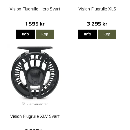
Vision Flugrulle Hero Svart
Vision Flugrulle XLS
1 595 kr
3 295 kr
Info
Köp
Info
Köp
Fler varianter
Vision Flugrulle XLV Svart