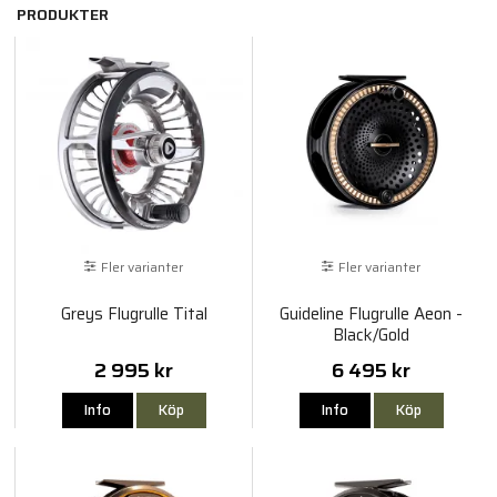
PRODUKTER
Fler varianter
Fler varianter
Greys Flugrulle Tital
Guideline Flugrulle Aeon -
Black/Gold
2 995 kr
6 495 kr
Info
Köp
Info
Köp