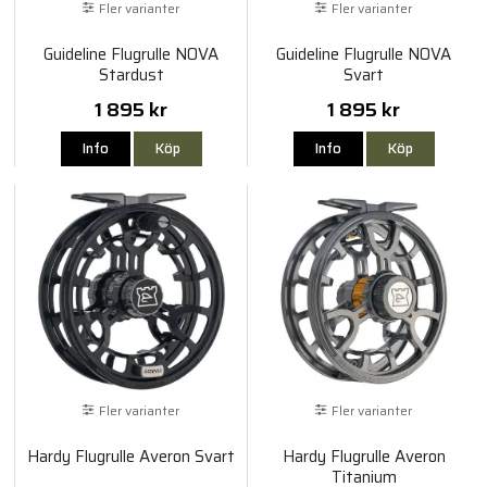
Fler varianter
Fler varianter
Guideline Flugrulle NOVA
Guideline Flugrulle NOVA
Stardust
Svart
1 895 kr
1 895 kr
Info
Köp
Info
Köp
Fler varianter
Fler varianter
Hardy Flugrulle Averon Svart
Hardy Flugrulle Averon
Titanium