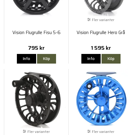
Fler varianter
Vision Flugrulle Fisu 5-6
Vision Flugrulle Hero Grå
795 kr
1 595 kr
Info
Köp
Info
Köp
Fler varianter
Fler varianter