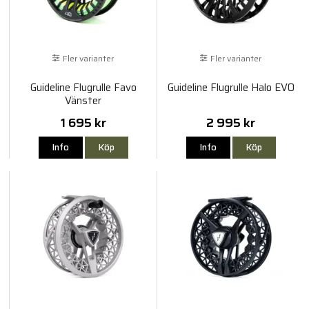
Fler varianter
Fler varianter
Guideline Flugrulle Favo
Guideline Flugrulle Halo EVO
Vänster
1 695 kr
2 995 kr
Info
Köp
Info
Köp