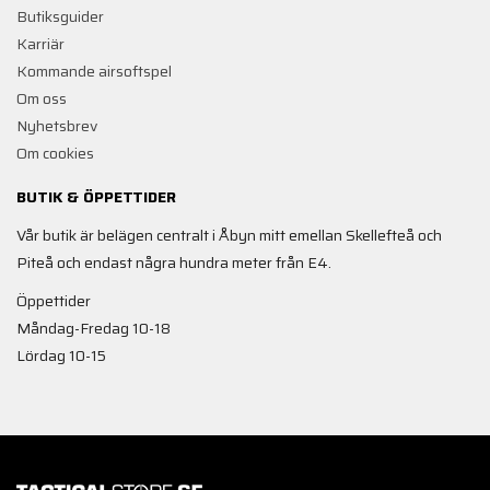
Butiksguider
Karriär
Kommande airsoftspel
Om oss
Nyhetsbrev
Om cookies
BUTIK & ÖPPETTIDER
Vår butik är belägen centralt i Åbyn mitt emellan Skellefteå och
Piteå och endast några hundra meter från E4.
Öppettider
Måndag-Fredag 10-18
Lördag 10-15