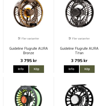
Fler varianter
Fler varianter
Guideline Flugrulle AURA
Guideline Flugrulle AURA
Bronze
Titan
3 795 kr
3 795 kr
Info
Köp
Info
Köp