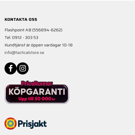
KONTAKTA OSS
Flashpoint AB (556894-6262)
Tel. 0912 - 303 53
Kundtjänst är öppen vardagar 10-18
info@tacticalstore.se