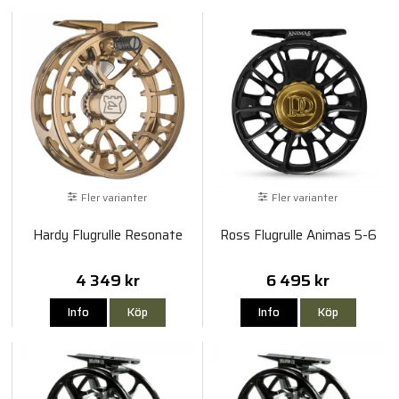
Fler varianter
Fler varianter
Hardy Flugrulle Resonate
Ross Flugrulle Animas 5-6
4 349 kr
6 495 kr
Info
Köp
Info
Köp