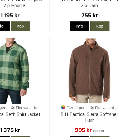
ll Zip Hoodie
Zip Dam
1 195 kr
755 kr
nfo
Köp
Info
Köp
rger
Fler varianter
Fler färger
Fler varianter
cal Seth Shirt Jacket
5.11 Tactical Sierra Softshell
Herr
1 375 kr
995 kr
1 595 kr