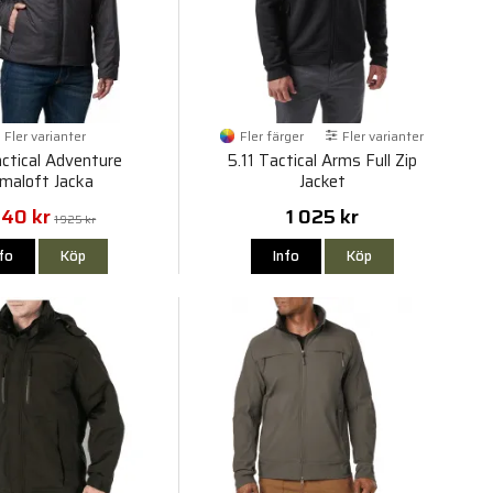
Fler varianter
Fler färger
Fler varianter
actical Adventure
5.11 Tactical Arms Full Zip
imaloft Jacka
Jacket
540 kr
1 025 kr
1 925 kr
nfo
Köp
Info
Köp