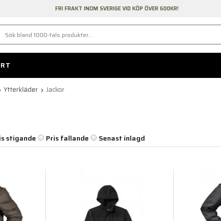
FRI FRAKT INOM SVERIGE VID KÖP ÖVER 600KR!
ORT
Ytterkläder
Jackor
is stigande
Pris fallande
Senast inlagd