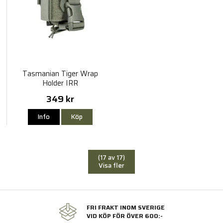
Tasmanian Tiger Wrap
Holder IRR
349 kr
Info
Köp
(17 av 17)
Visa fler
FRI FRAKT INOM SVERIGE
VID KÖP FÖR ÖVER 600:-