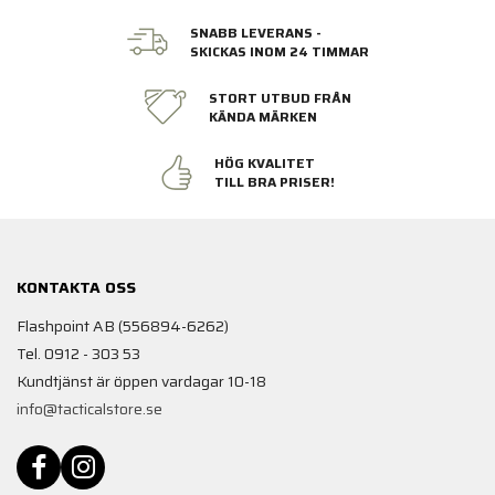
SNABB LEVERANS -
SKICKAS INOM 24 TIMMAR
STORT UTBUD FRÅN
KÄNDA MÄRKEN
HÖG KVALITET
TILL BRA PRISER!
KONTAKTA OSS
Flashpoint AB (556894-6262)
Tel. 0912 - 303 53
Kundtjänst är öppen vardagar 10-18
info@tacticalstore.se