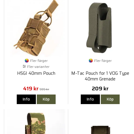
Fler färger
Fler färger
Fler varianter
HSGI 40mm Pouch
M-Tac Pouch for 1 VOG Type
40mm Grenade
419 kr
209 kr
595 kr
Info
Köp
Info
Köp