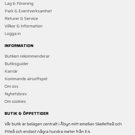
Lag & Förening
Park & Eventverksamhet
Returer & Service
Villkor & Information
Logga in
INFORMATION
Butiken rekommenderar
Butiksguider
Karriär
Kommande airsoftspel
Om oss
Nyhetsbrev
Om cookies
BUTIK & ÖPPETTIDER
Vår butik är belägen centralt i Åbyn mitt emellan Skellefteå och
Piteå och endast några hundra meter från E4.