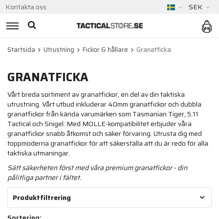
Kontakta oss
SEK
Startsida
Utrustning
Fickor & hållare
Granatficka
GRANATFICKA
Vårt breda sortiment av granatfickor, en del av din taktiska
utrustning. Vårt utbud inkluderar 40mm granatfickor och dubbla
granatfickor från kända varumärken som Tasmanian Tiger, 5.11
Tactical och Snigel. Med MOLLE-kompatibilitet erbjuder våra
granatfickor snabb åtkomst och säker förvaring. Utrusta dig med
toppmoderna granatfickor för att säkerställa att du är redo för alla
taktiska utmaningar.
Sätt säkerheten först med våra premium granatfickor - din
pålitliga partner i fältet.
Produktfiltrering
Sortering: