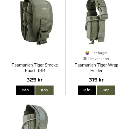
Fler färger
Fler varianter
Tasmanian Tiger Smoke
Tasmanian Tiger Wrap
Pouch IRR
Holder
329 kr
319 kr
Info
Köp
Info
Köp