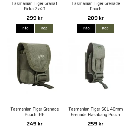
Tasmanian Tiger Granat
Tasmanian Tiger Grenade
Ficka 2x40
Pouch
299 kr
209 kr
Info
Köp
Info
Köp
Tasmanian Tiger Grenade
Tasmanian Tiger SGL 40mm
Pouch IRR
Grenade Flashbang Pouch
IRR
249 kr
259 kr