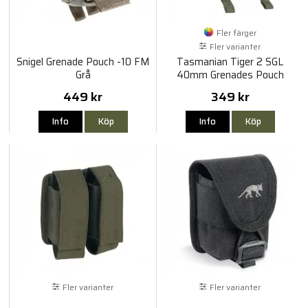
Fler färger
Fler varianter
Snigel Grenade Pouch -10 FM
Tasmanian Tiger 2 SGL
Grå
40mm Grenades Pouch
449 kr
349 kr
Info
Köp
Info
Köp
Fler varianter
Fler varianter