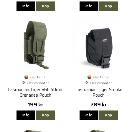
Info
Köp
Info
Köp
Fler färger
Fler färger
Fler varianter
Fler varianter
Tasmanian Tiger SGL 40mm
Tasmanian Tiger Smoke
Grenades Pouch
Pouch
199 kr
289 kr
Info
Köp
Info
Köp