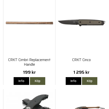
CRKT Cimbri Replacement
CRKT Cinco
Handle
199 kr
1 295 kr
Info
Köp
Info
Köp