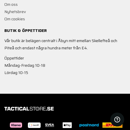
Om oss
Nyhetsbrev
Om cookies
BUTIK & ÖPPETTIDER
Vår butik är belägen centralt i Åbyn mitt emellan Skellefteå och
Piteå och endast några hundra meter från E4.
Öppettider
Måndag-Fredag 10-18
Lördag 10-15