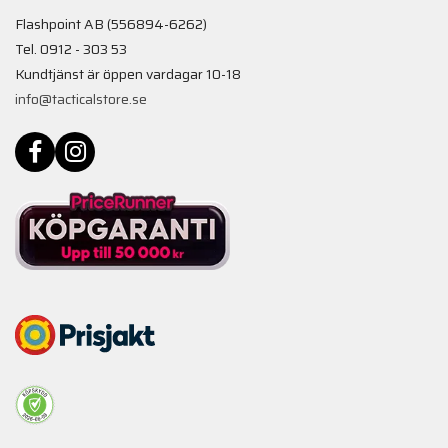
Flashpoint AB (556894-6262)
Tel. 0912 - 303 53
Kundtjänst är öppen vardagar 10-18
info@tacticalstore.se