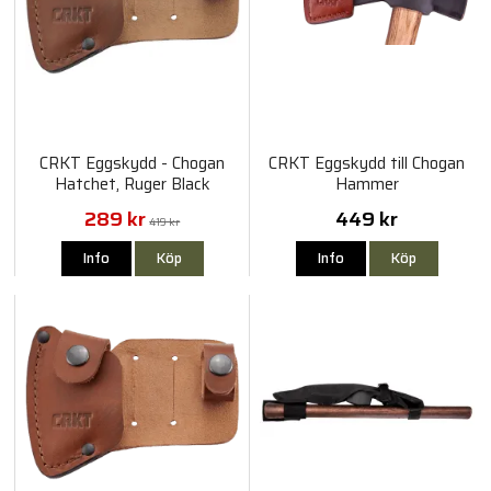
CRKT Eggskydd - Chogan
CRKT Eggskydd till Chogan
Hatchet, Ruger Black
Hammer
Powder
289 kr
449 kr
419 kr
Info
Köp
Info
Köp