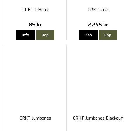
CRKT J-Hook
CRKT Jake
89 kr
2 245 kr
Info
Köp
Info
Köp
CRKT Jumbones
CRKT Jumbones Blackout