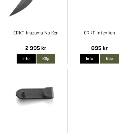
CRKT Inazuma No Ken
CRKT Intention
2 995 kr
895 kr
Info
Köp
Info
Köp