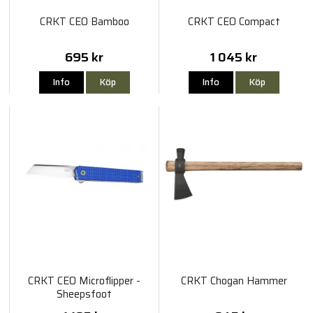
CRKT CEO Bamboo
CRKT CEO Compact
695 kr
1 045 kr
Info
Köp
Info
Köp
CRKT CEO Microflipper -
CRKT Chogan Hammer
Sheepsfoot