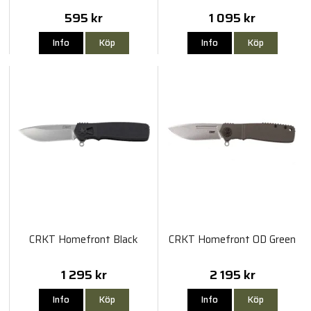
595 kr
1 095 kr
Info
Köp
Info
Köp
CRKT Homefront Black
CRKT Homefront OD Green
1 295 kr
2 195 kr
Info
Köp
Info
Köp