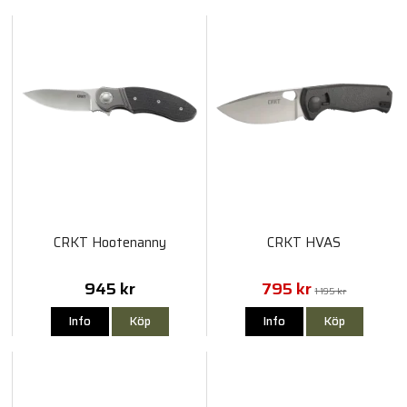
CRKT Hootenanny
CRKT HVAS
945 kr
795 kr
1 195 kr
Info
Köp
Info
Köp