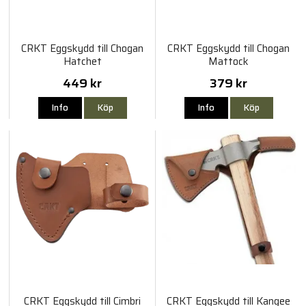
CRKT Eggskydd till Chogan
CRKT Eggskydd till Chogan
Hatchet
Mattock
449 kr
379 kr
Info
Köp
Info
Köp
CRKT Eggskydd till Cimbri
CRKT Eggskydd till Kangee