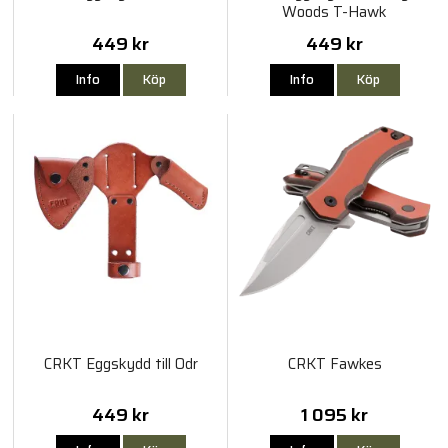
Woods T-Hawk
449 kr
449 kr
Info
Köp
Info
Köp
CRKT Eggskydd till Odr
CRKT Fawkes
449 kr
1 095 kr