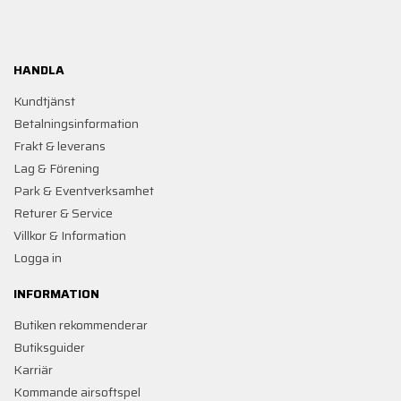
HANDLA
Kundtjänst
Betalningsinformation
Frakt & leverans
Lag & Förening
Park & Eventverksamhet
Returer & Service
Villkor & Information
Logga in
INFORMATION
Butiken rekommenderar
Butiksguider
Karriär
Kommande airsoftspel