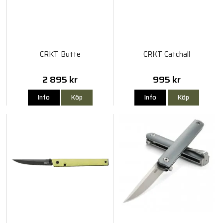
CRKT Butte
CRKT Catchall
2 895 kr
995 kr
Info
Köp
Info
Köp