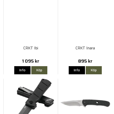
CRKT Ibi
CRKT Inara
1 095 kr
895 kr
Info
Köp
Info
Köp