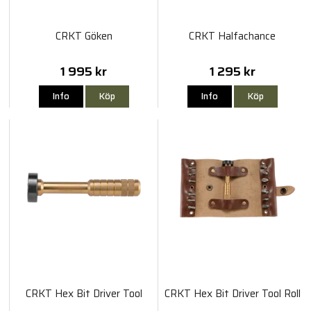
CRKT Göken
CRKT Halfachance
1 995 kr
1 295 kr
Info
Köp
Info
Köp
CRKT Hex Bit Driver Tool
CRKT Hex Bit Driver Tool Roll