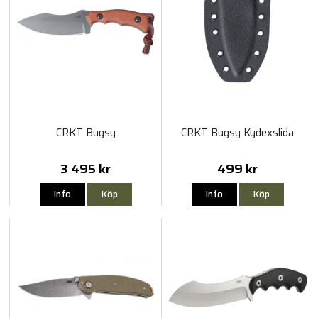
CRKT Bugsy
CRKT Bugsy Kydexslida
3 495 kr
499 kr
Info
Köp
Info
Köp