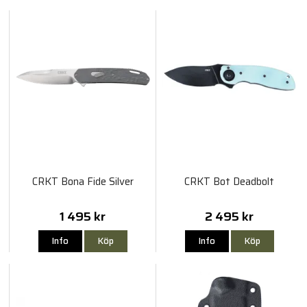
CRKT Bona Fide Silver
CRKT Bot Deadbolt
1 495 kr
2 495 kr
Info
Köp
Info
Köp