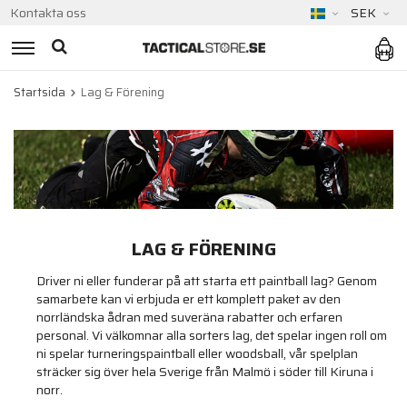
Kontakta oss
SEK
Startsida
Lag & Förening
LAG & FÖRENING
Driver ni eller funderar på att starta ett paintball lag? Genom
samarbete kan vi erbjuda er ett komplett paket av den
norrländska ådran med suveräna rabatter och erfaren
personal. Vi välkomnar alla sorters lag, det spelar ingen roll om
ni spelar turneringspaintball eller woodsball, vår spelplan
sträcker sig över hela Sverige från Malmö i söder till Kiruna i
norr.