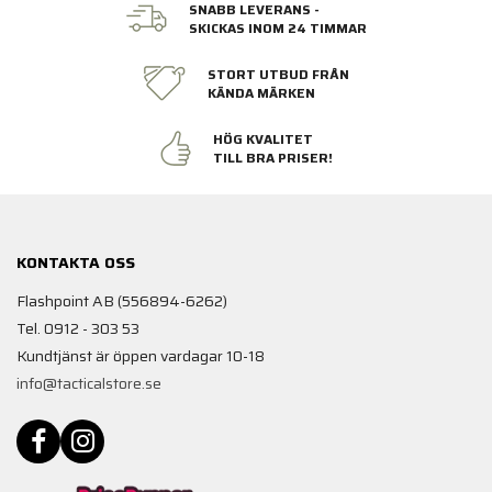
SNABB LEVERANS -
SKICKAS INOM 24 TIMMAR
STORT UTBUD FRÅN
KÄNDA MÄRKEN
HÖG KVALITET
TILL BRA PRISER!
KONTAKTA OSS
Flashpoint AB (556894-6262)
Tel. 0912 - 303 53
Kundtjänst är öppen vardagar 10-18
info@tacticalstore.se