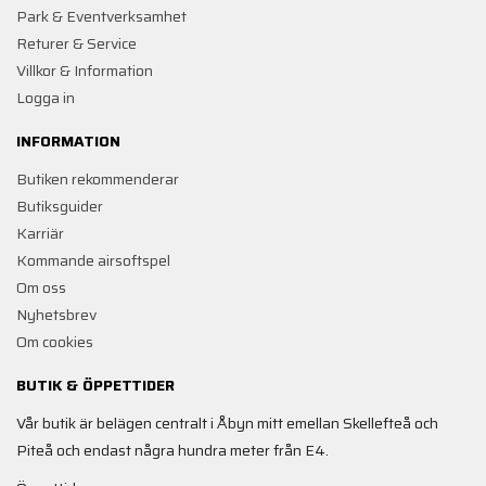
Park & Eventverksamhet
Returer & Service
Villkor & Information
Logga in
INFORMATION
Butiken rekommenderar
Butiksguider
Karriär
Kommande airsoftspel
Om oss
Nyhetsbrev
Om cookies
BUTIK & ÖPPETTIDER
Vår butik är belägen centralt i Åbyn mitt emellan Skellefteå och
Piteå och endast några hundra meter från E4.