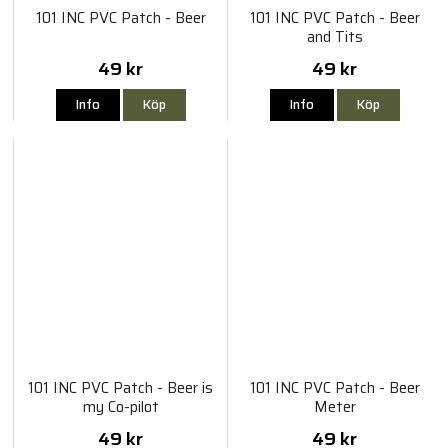
101 INC PVC Patch - Beer
101 INC PVC Patch - Beer
and Tits
49 kr
49 kr
Info
Köp
Info
Köp
101 INC PVC Patch - Beer is
101 INC PVC Patch - Beer
my Co-pilot
Meter
49 kr
49 kr