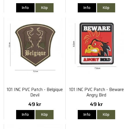
Info
Köp
Info
Köp
101 INC PVC Patch - Belgique
101 INC PVC Patch - Beware
Devil
Angry Bird
49 kr
49 kr
Info
Köp
Info
Köp