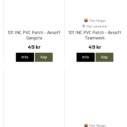
Fler färger
Fler varianter
101 INC PVC Patch - Airsoft
101 INC PVC Patch - Airsoft
Gangsta
Teamwork
49 kr
49 kr
Info
Köp
Info
Köp
Fler färger