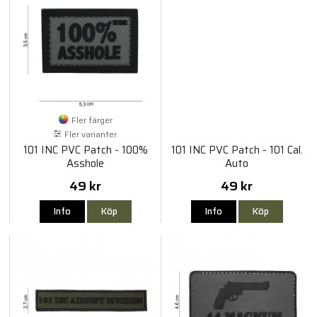
Fler färger
Fler varianter
101 INC PVC Patch - 100%
101 INC PVC Patch - 101 Cal.
Asshole
Auto
49 kr
49 kr
Info
Köp
Info
Köp