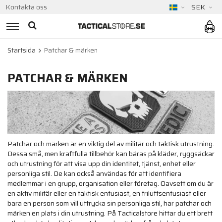
Kontakta oss
SEK
Startsida
Patchar & märken
PATCHAR & MÄRKEN
Patchar och märken är en viktig del av militär och taktisk utrustning.
Dessa små, men kraftfulla tillbehör kan bäras på kläder, ryggsäckar
och utrustning för att visa upp din identitet, tjänst, enhet eller
personliga stil. De kan också användas för att identifiera
medlemmar i en grupp, organisation eller företag. Oavsett om du är
en aktiv militär eller en taktisk entusiast, en friluftsentusiast eller
bara en person som vill uttrycka sin personliga stil, har patchar och
märken en plats i din utrustning. På Tacticalstore hittar du ett brett