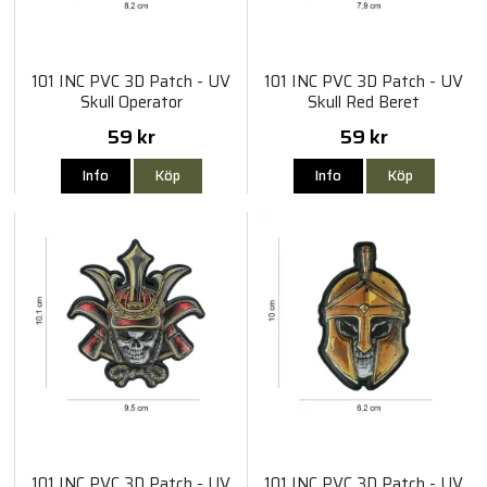
101 INC PVC 3D Patch - UV
101 INC PVC 3D Patch - UV
Skull Operator
Skull Red Beret
59 kr
59 kr
Info
Köp
Info
Köp
101 INC PVC 3D Patch - UV
101 INC PVC 3D Patch - UV