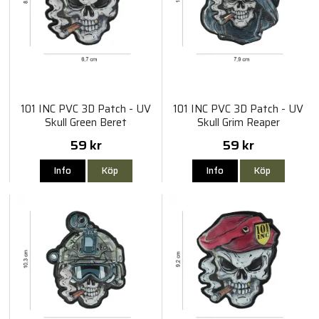
101 INC PVC 3D Patch - UV
101 INC PVC 3D Patch - UV
Skull Green Beret
Skull Grim Reaper
59 kr
59 kr
Info
Köp
Info
Köp