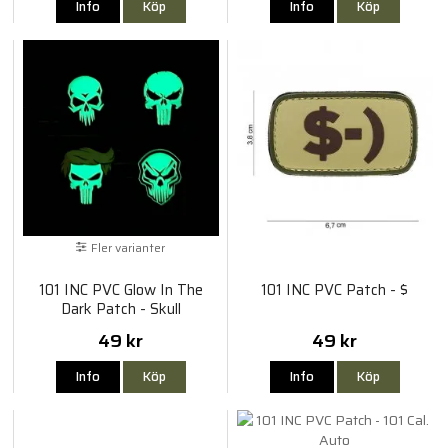
Info
Köp
Info
Köp
Fler varianter
101 INC PVC Glow In The
101 INC PVC Patch - $
Dark Patch - Skull
49 kr
49 kr
Info
Köp
Info
Köp