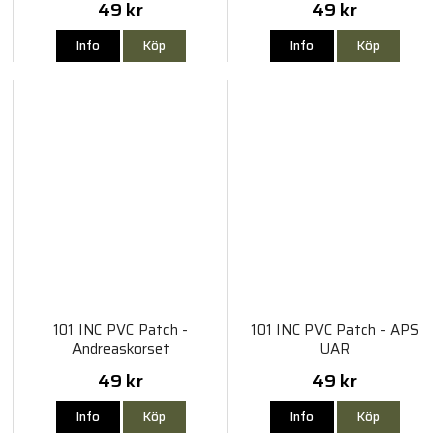
49 kr
49 kr
Info
Köp
Info
Köp
101 INC PVC Patch -
101 INC PVC Patch - APS
Andreaskorset
UAR
49 kr
49 kr
Info
Köp
Info
Köp