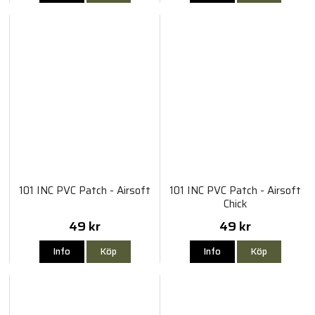
101 INC PVC Patch - Airsoft
101 INC PVC Patch - Airsoft
Chick
49 kr
49 kr
Info
Köp
Info
Köp