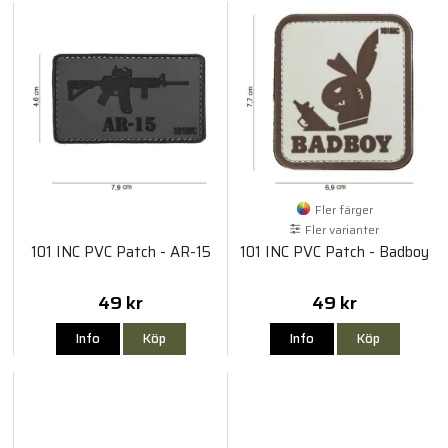
Fler färger
Fler varianter
101 INC PVC Patch - AR-15
101 INC PVC Patch - Badboy
49 kr
49 kr
Info
Köp
Info
Köp