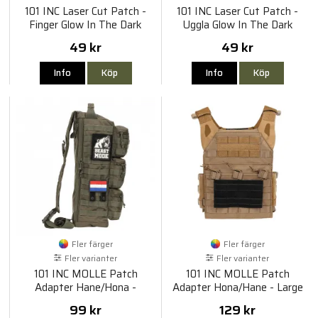
101 INC Laser Cut Patch -
101 INC Laser Cut Patch -
Finger Glow In The Dark
Uggla Glow In The Dark
49 kr
49 kr
Info
Köp
Info
Köp
Fler färger
Fler färger
Fler varianter
Fler varianter
101 INC MOLLE Patch
101 INC MOLLE Patch
Adapter Hane/Hona -
Adapter Hona/Hane - Large
Medium
99 kr
129 kr