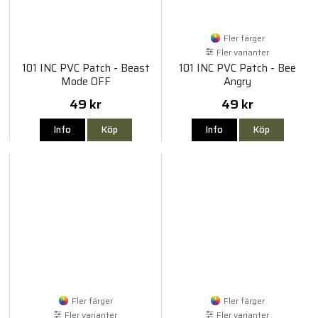
Fler färger
Fler varianter
101 INC PVC Patch - Beast
101 INC PVC Patch - Bee
Mode OFF
Angry
49 kr
49 kr
Info
Köp
Info
Köp
Fler färger
Fler färger
Fler varianter
Fler varianter