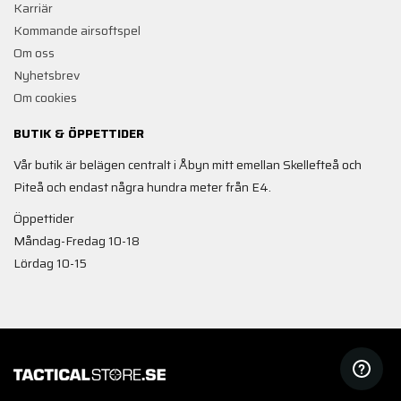
Karriär
Kommande airsoftspel
Om oss
Nyhetsbrev
Om cookies
BUTIK & ÖPPETTIDER
Vår butik är belägen centralt i Åbyn mitt emellan Skellefteå och
Piteå och endast några hundra meter från E4.
Öppettider
Måndag-Fredag 10-18
Lördag 10-15