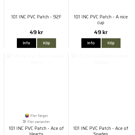
101 INC PVC Patch - 92F
101 INC PVC Patch - A nice
cup
49 kr
49 kr
Info
Köp
Info
Köp
Fler färger
Fler varianter
101 INC PVC Patch - Ace of
101 INC PVC Patch - Ace of
Hearts
Spades