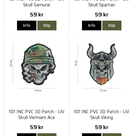
Skull Samurai
Skull Spartan
59 kr
59 kr
Info
Köp
Info
Köp
101 INC PVC 3D Patch - UV
101 INC PVC 3D Patch - UV
Skull Vietnam Ace
Skull Viking
59 kr
59 kr