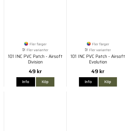
Fler färger
Fler färger
Fler varianter
Fler varianter
101 INC PVC Patch - Airsoft
101 INC PVC Patch - Airsoft
Division
Evolution
49 kr
49 kr
Info
Köp
Info
Köp