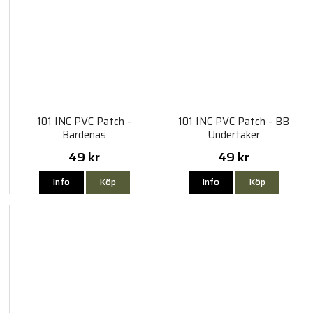
101 INC PVC Patch -
101 INC PVC Patch - BB
Bardenas
Undertaker
49 kr
49 kr
Info
Köp
Info
Köp