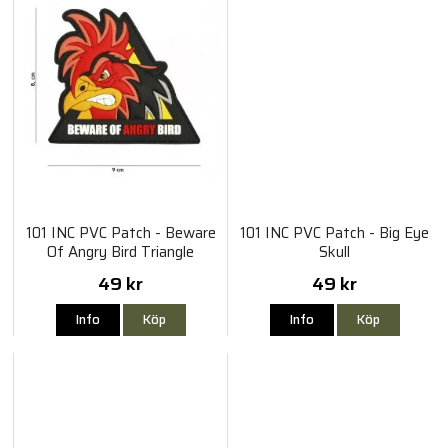
101 INC PVC Patch - Beware
101 INC PVC Patch - Big Eye
Of Angry Bird Triangle
Skull
49 kr
49 kr
Info
Köp
Info
Köp