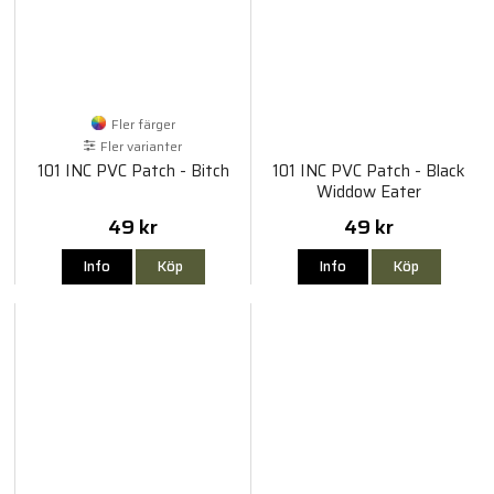
Fler färger
Fler varianter
101 INC PVC Patch - Bitch
101 INC PVC Patch - Black
Widdow Eater
49 kr
49 kr
Info
Köp
Info
Köp