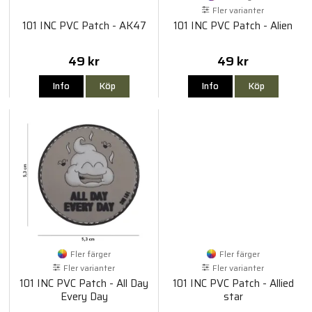
Fler varianter
101 INC PVC Patch - AK47
101 INC PVC Patch - Alien
49 kr
49 kr
Info
Köp
Info
Köp
Fler färger
Fler färger
Fler varianter
Fler varianter
101 INC PVC Patch - All Day
101 INC PVC Patch - Allied
Every Day
star