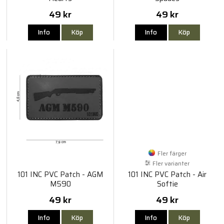
49 kr
49 kr
Info
Köp
Info
Köp
Fler färger
Fler varianter
101 INC PVC Patch - AGM
101 INC PVC Patch - Air
M590
Softie
49 kr
49 kr
Info
Köp
Info
Köp