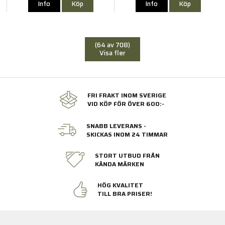
Info
Köp
Info
Köp
(64 av 708)
Visa fler
FRI FRAKT INOM SVERIGE
VID KÖP FÖR ÖVER 600:-
SNABB LEVERANS -
SKICKAS INOM 24 TIMMAR
STORT UTBUD FRÅN
KÄNDA MÄRKEN
HÖG KVALITET
TILL BRA PRISER!