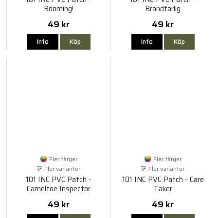
Booming!
Brandfarlig
49 kr
49 kr
Info
Köp
Info
Köp
Fler färger
Fler färger
Fler varianter
Fler varianter
101 INC PVC Patch -
101 INC PVC Patch - Care
Cameltoe Inspector
Taker
49 kr
49 kr