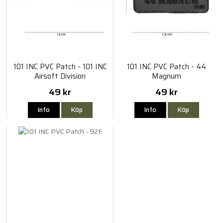
101 INC PVC Patch - 101 INC
101 INC PVC Patch - 44
Airsoft Division
Magnum
49 kr
49 kr
Info
Köp
Info
Köp