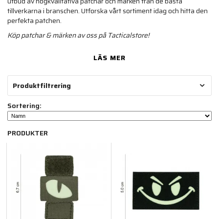
utbud av högkvalitativa patchar och märken från de bästa
tillverkarna i branschen. Utforska vårt sortiment idag och hitta den
perfekta patchen.
Köp patchar & märken av oss på Tacticalstore!
LÄS MER
Produktfiltrering
Sortering:
PRODUKTER