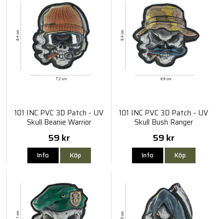
101 INC PVC 3D Patch - UV
101 INC PVC 3D Patch - UV
Skull Beanie Warrior
Skull Bush Ranger
59 kr
59 kr
Info
Köp
Info
Köp