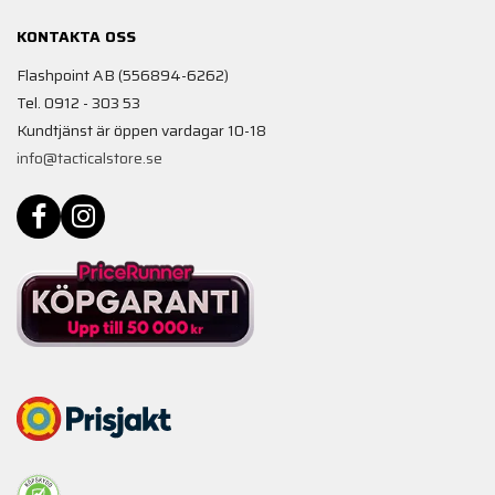
KONTAKTA OSS
Flashpoint AB (556894-6262)
Tel. 0912 - 303 53
Kundtjänst är öppen vardagar 10-18
info@tacticalstore.se