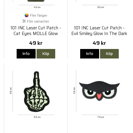
Fler färger
Fler varianter
101 INC Laser Cut Patch -
101 INC Laser Cut Patch -
Cat Eyes MOLLE Glow
Evil Smiley Glow In The Dark
49 kr
49 kr
Info
Köp
Info
Köp