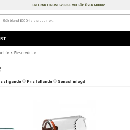
FRI FRAKT INOM SVERIGE VID KÖP ÖVER 600KR!
ORT
lbehör
Reservdelar
R
is stigande
Pris fallande
Senast inlagd