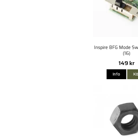
Inspire BFG Mode Sw
(16)
149 kr
Info
Kö