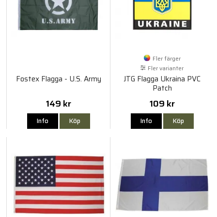
Fler färger
Fler varianter
Fostex Flagga - U.S. Army
JTG Flagga Ukraina PVC
Patch
149 kr
109 kr
Info
Köp
Info
Köp