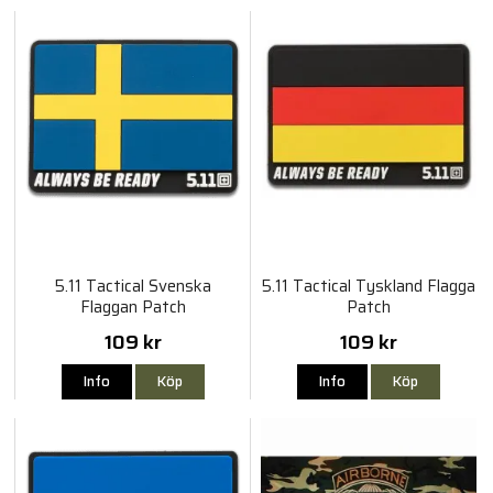
5.11 Tactical Svenska
5.11 Tactical Tyskland Flagga
Flaggan Patch
Patch
109 kr
109 kr
Info
Köp
Info
Köp