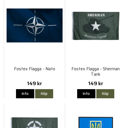
Fostex Flagga - Nato
Fostex Flagga - Sherman
Tank
149 kr
149 kr
Info
Köp
Info
Köp