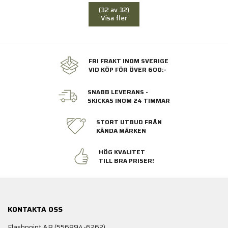
(32 av 32)
Visa fler
FRI FRAKT INOM SVERIGE
VID KÖP FÖR ÖVER 600:-
SNABB LEVERANS -
SKICKAS INOM 24 TIMMAR
STORT UTBUD FRÅN
KÄNDA MÄRKEN
HÖG KVALITET
TILL BRA PRISER!
KONTAKTA OSS
Flashpoint AB (556894-6262)