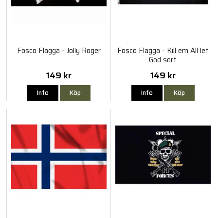
Fosco Flagga - Jolly Roger
Fosco Flagga - Kill em All let
God sort
149 kr
149 kr
Info
Köp
Info
Köp