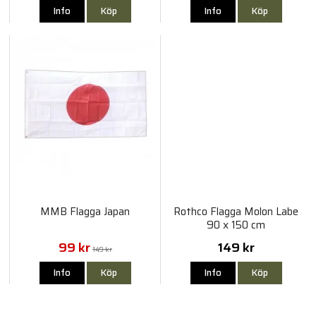
Info
Köp
Info
Köp
MMB Flagga Japan
Rothco Flagga Molon Labe
90 x 150 cm
99 kr
149 kr
149 kr
Info
Köp
Info
Köp