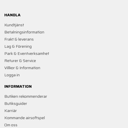
HANDLA
Kundtjänst
Betalningsinformation
Frakt & leverans
Lag & Förening
Park & Eventverksamhet
Returer & Service
Villkor & Information
Logga in
INFORMATION
Butiken rekommenderar
Butiksguider
Karriär
Kommande airsoftspel
Om oss