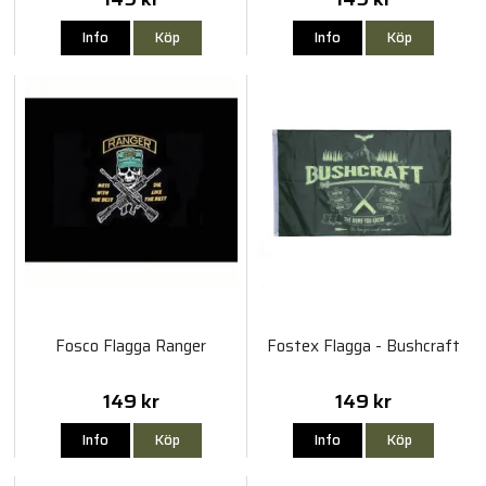
Info
Köp
Info
Köp
Fosco Flagga Ranger
Fostex Flagga - Bushcraft
149 kr
149 kr
Info
Köp
Info
Köp