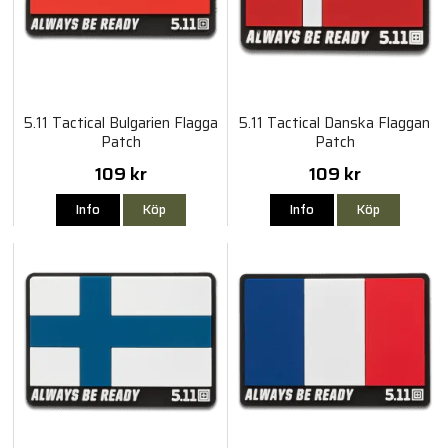
5.11 Tactical Bulgarien Flagga
5.11 Tactical Danska Flaggan
Patch
Patch
109 kr
109 kr
Info
Köp
Info
Köp