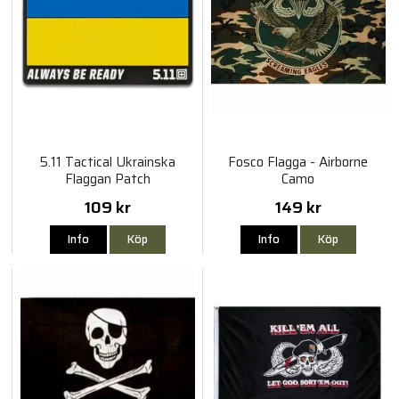
5.11 Tactical Ukrainska
Fosco Flagga - Airborne
Flaggan Patch
Camo
109 kr
149 kr
Info
Köp
Info
Köp