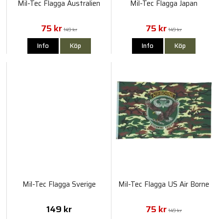
Mil-Tec Flagga Australien
Mil-Tec Flagga Japan
75 kr
75 kr
149 kr
149 kr
Info
Köp
Info
Köp
Mil-Tec Flagga Sverige
Mil-Tec Flagga US Air Borne
149 kr
75 kr
149 kr