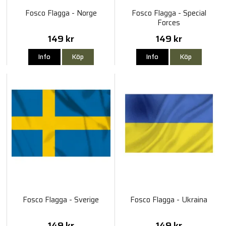
Fosco Flagga - Norge
Fosco Flagga - Special
Forces
149 kr
149 kr
Info
Köp
Info
Köp
Fosco Flagga - Sverige
Fosco Flagga - Ukraina
149 kr
149 kr