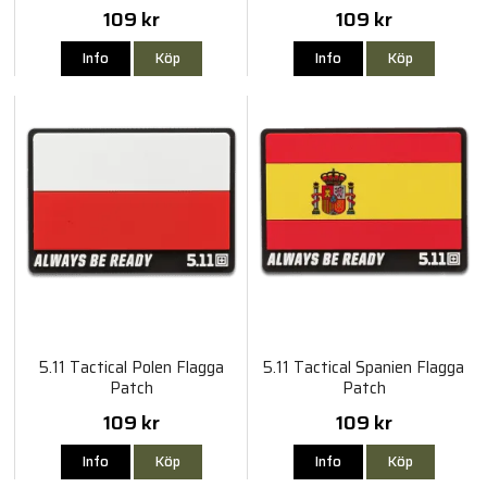
109 kr
109 kr
Info
Köp
Info
Köp
5.11 Tactical Polen Flagga
5.11 Tactical Spanien Flagga
Patch
Patch
109 kr
109 kr
Info
Köp
Info
Köp