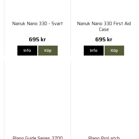
Nanuk Nano 330 - Svart
Nanuk Nano 330 First Aid
Case
695 kr
695 kr
Info
Köp
Info
Köp
Plano Guide Series 3700
Plano ProLatch