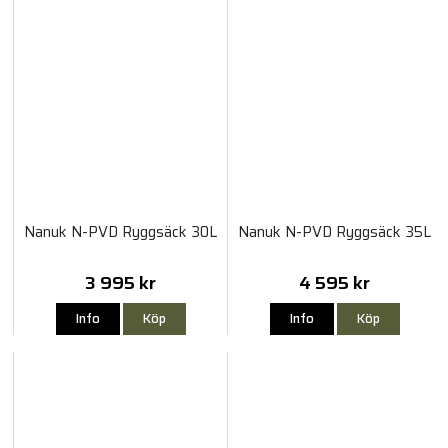
Nanuk N-PVD Ryggsäck 30L
Nanuk N-PVD Ryggsäck 35L
3 995 kr
4 595 kr
Info
Köp
Info
Köp