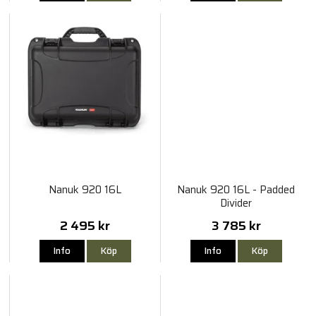
Nanuk 920 16L
Nanuk 920 16L - Padded
Divider
2 495 kr
3 785 kr
Info
Köp
Info
Köp