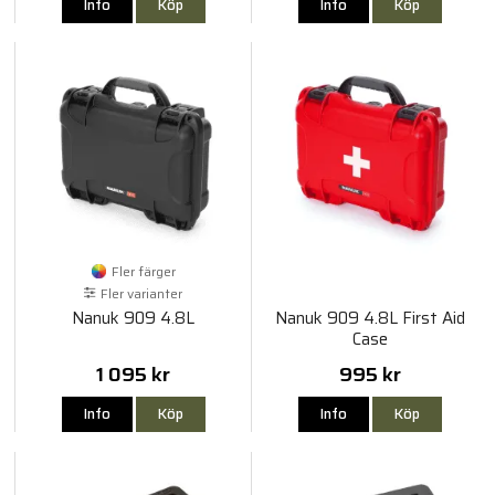
Info
Köp
Info
Köp
Fler färger
Fler varianter
Nanuk 909 4.8L
Nanuk 909 4.8L First Aid
Case
1 095 kr
995 kr
Info
Köp
Info
Köp