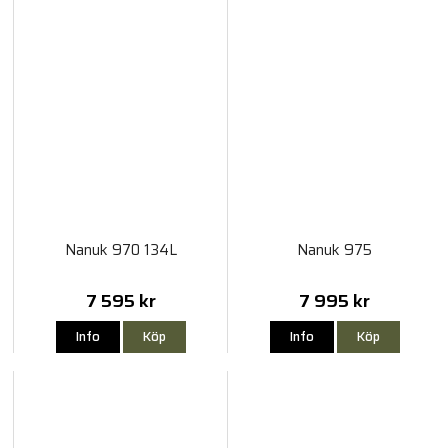
Nanuk 970 134L
Nanuk 975
7 595 kr
7 995 kr
Info
Köp
Info
Köp