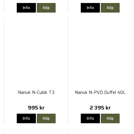
Info
Köp
Info
Köp
Nanuk N-Cubik T3
Nanuk N-PVD Duffel 40L
995 kr
2 395 kr
Info
Köp
Info
Köp