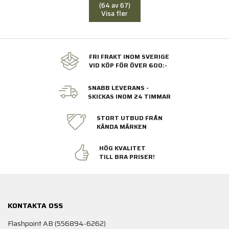
(64 av 67)
Visa fler
FRI FRAKT INOM SVERIGE
VID KÖP FÖR ÖVER 600:-
SNABB LEVERANS -
SKICKAS INOM 24 TIMMAR
STORT UTBUD FRÅN
KÄNDA MÄRKEN
HÖG KVALITET
TILL BRA PRISER!
KONTAKTA OSS
Flashpoint AB (556894-6262)