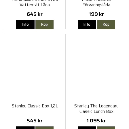
Vattentät Låda
Förvaringslåda
645 kr
199 kr
Info
Köp
Info
Köp
Stanley Classic Box 1,2L
Stanley The Legendary
Classic Lunch Box
545 kr
1 095 kr