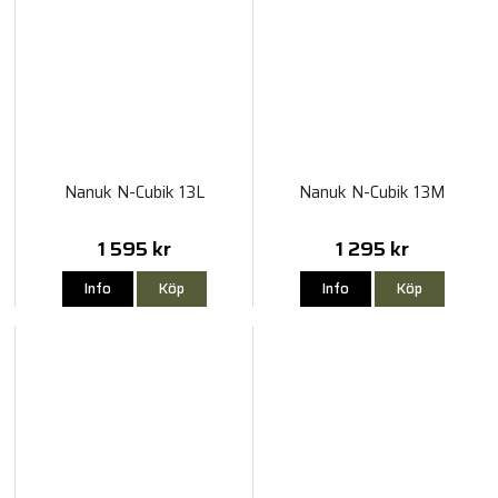
Nanuk N-Cubik 13L
Nanuk N-Cubik 13M
1 595 kr
1 295 kr
Info
Köp
Info
Köp