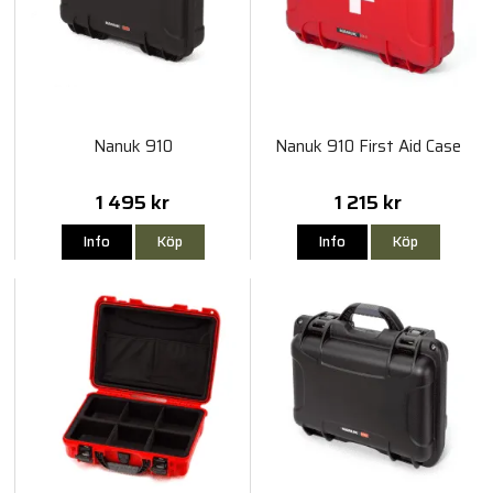
Nanuk 910
Nanuk 910 First Aid Case
1 495 kr
1 215 kr
Info
Köp
Info
Köp