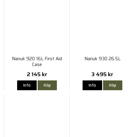
Nanuk 920 16L First Aid
Nanuk 930 26.5L
Case
2 145 kr
3 495 kr
Info
Köp
Info
Köp