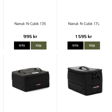
Nanuk N-Cubik 13S
Nanuk N-Cubik 17L
995 kr
1 595 kr
Info
Köp
Info
Köp