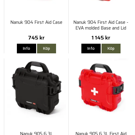
Nanuk 904 First Aid Case
Nanuk 904 First Aid Case -
EVA molded Base and Lid
745 kr
1 145 kr
Info
Köp
Info
Köp
Nanuk 905 6.3L
Nanuk 905 6.3L First Aid