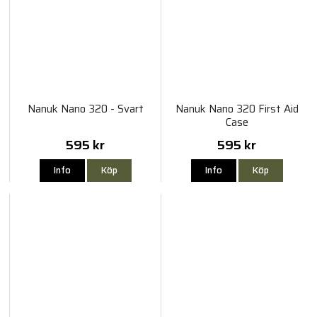
Nanuk Nano 320 - Svart
Nanuk Nano 320 First Aid
Case
595 kr
595 kr
Info
Köp
Info
Köp