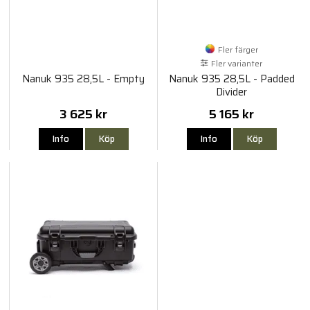
Fler färger
Fler varianter
Nanuk 935 28,5L - Empty
Nanuk 935 28,5L - Padded
Divider
3 625 kr
5 165 kr
Info
Köp
Info
Köp