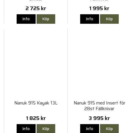
2 725 kr
1 995 kr
Info
Köp
Info
Köp
Nanuk 915 Kayak 13L
Nanuk 915 med Insert för
28st Fällknivar
1 825 kr
3 995 kr
Info
Köp
Info
Köp