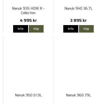
Nanuk 935 HDW R -
Nanuk 940 36.7L
Collection
4 995 kr
3 895 kr
Info
Köp
Info
Köp
Nanuk 950 51.9L
Nanuk 960 79L