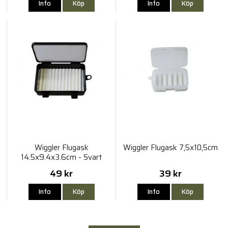
Info
Köp
Info
Köp
Wiggler Flugask
Wiggler Flugask 7,5x10,5cm
14.5x9.4x3.6cm - Svart
49 kr
39 kr
Info
Köp
Info
Köp