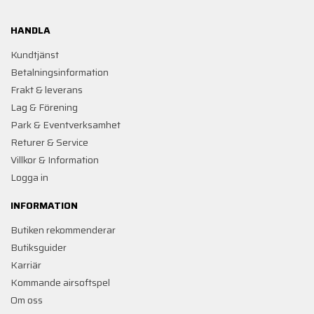
HANDLA
Kundtjänst
Betalningsinformation
Frakt & leverans
Lag & Förening
Park & Eventverksamhet
Returer & Service
Villkor & Information
Logga in
INFORMATION
Butiken rekommenderar
Butiksguider
Karriär
Kommande airsoftspel
Om oss