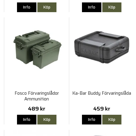
Info
Köp
Info
Köp
Fosco Förvaringslådor
Ka-Bar Buddy Förvaringslåda
Ammunition
489 kr
459 kr
Info
Köp
Info
Köp