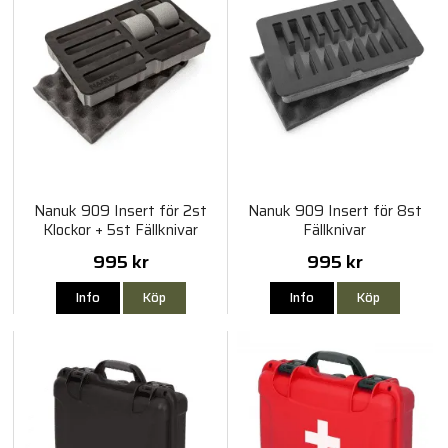
Nanuk 909 Insert för 2st
Nanuk 909 Insert för 8st
Klockor + 5st Fällknivar
Fällknivar
995 kr
995 kr
Info
Köp
Info
Köp