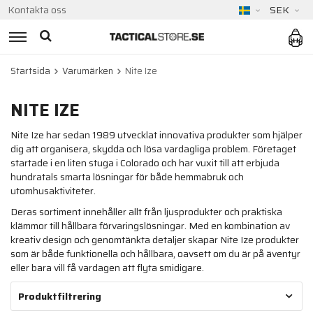
Kontakta oss
SEK
Startsida
Varumärken
Nite Ize
NITE IZE
Nite Ize har sedan 1989 utvecklat innovativa produkter som hjälper
dig att organisera, skydda och lösa vardagliga problem. Företaget
startade i en liten stuga i Colorado och har vuxit till att erbjuda
hundratals smarta lösningar för både hemmabruk och
utomhusaktiviteter.
Deras sortiment innehåller allt från ljusprodukter och praktiska
klämmor till hållbara förvaringslösningar. Med en kombination av
kreativ design och genomtänkta detaljer skapar Nite Ize produkter
som är både funktionella och hållbara, oavsett om du är på äventyr
eller bara vill få vardagen att flyta smidigare.
Produktfiltrering