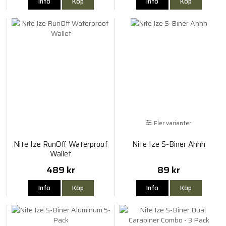
Info
Köp
Info
Köp
Fler varianter
Nite Ize RunOff Waterproof
Nite Ize S-Biner Ahhh
Wallet
489 kr
89 kr
Info
Köp
Info
Köp