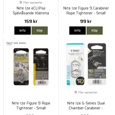
Fler varianter
Nite Ize eCLIPse
Nite Ize Figure 9 Carabiner
Självlåsande Klämma
Rope Tightener - Small
159 kr
99 kr
Info
Köp
Info
Köp
Fler varianter
Nite Ize Figure 9 Rope
Nite Ize G-Series Dual
Tightener - Small
Chamber Carabiner -
Stainless Steel