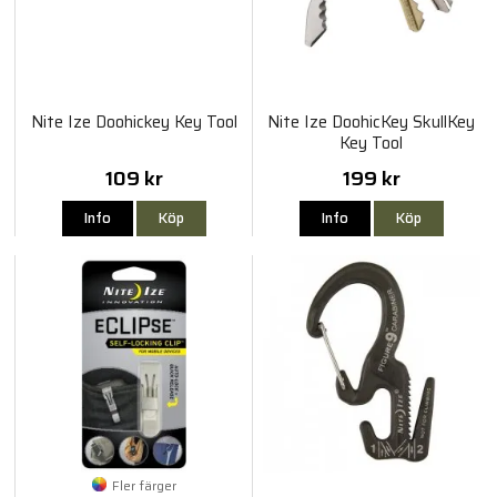
Nite Ize Doohickey Key Tool
Nite Ize DoohicKey SkullKey
Key Tool
109 kr
199 kr
Info
Köp
Info
Köp
Fler färger