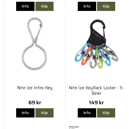
Info
Köp
Info
Köp
Nite Ize Infini-Key
Nite Ize KeyRack Locker - S-
Biner
69 kr
149 kr
Info
Köp
Info
Köp