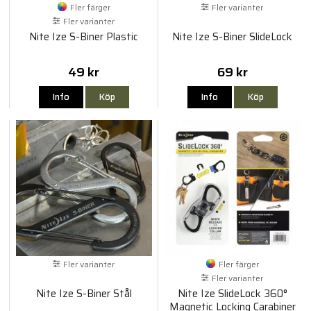
Fler färger
Fler varianter
Fler varianter
Nite Ize S-Biner Plastic
Nite Ize S-Biner SlideLock
49 kr
69 kr
Info
Köp
Info
Köp
Fler varianter
Fler färger
Fler varianter
Nite Ize S-Biner Stål
Nite Ize SlideLock 360°
Magnetic Locking Carabiner