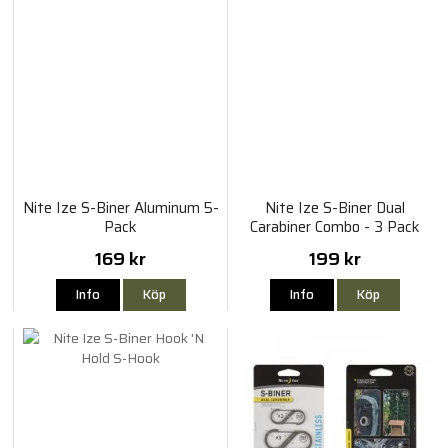
Nite Ize S-Biner Aluminum 5-
Nite Ize S-Biner Dual
Pack
Carabiner Combo - 3 Pack
169 kr
199 kr
Info
Köp
Info
Köp