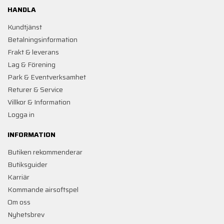
HANDLA
Kundtjänst
Betalningsinformation
Frakt & leverans
Lag & Förening
Park & Eventverksamhet
Returer & Service
Villkor & Information
Logga in
INFORMATION
Butiken rekommenderar
Butiksguider
Karriär
Kommande airsoftspel
Om oss
Nyhetsbrev