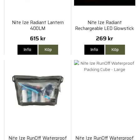
Nite Ize Radiant Lantern
Nite Ize Radiant
400LM
Rechargeable LED Glowstick
615 kr
269 kr
Info
Köp
Info
Köp
Nite Ize RunOff Waterproof
Nite Ize RunOff Waterproof