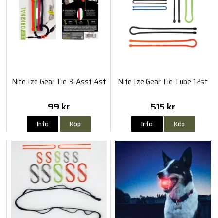
Nite Ize Gear Tie 3-Asst 4st
Nite Ize Gear Tie Tube 12st
99 kr
515 kr
Info
Köp
Info
Köp