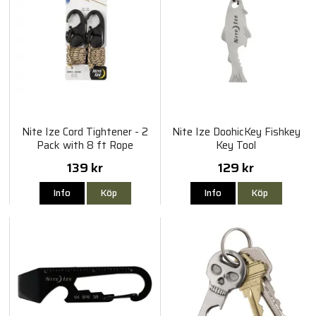
Nite Ize Cord Tightener - 2
Nite Ize DoohicKey Fishkey
Pack with 8 ft Rope
Key Tool
139 kr
129 kr
Info
Köp
Info
Köp