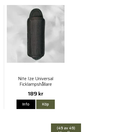
Nite Ize Universal
Ficklampshållare
189 kr
Info
Köp
(49 av 49)