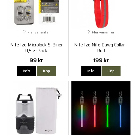
Fler varianter
Fler varianter
Nite Ize Microlock S-Biner
Nite Ize Nite Dawg Collar -
0,5 2-Pack
Röd
99 kr
199 kr
Info
Köp
Info
Köp