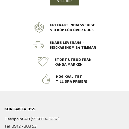
Visa fler
FRI FRAKT INOM SVERIGE
VID KÖP FÖR ÖVER 600:-
SNABB LEVERANS -
SKICKAS INOM 24 TIMMAR
STORT UTBUD FRÅN
KÄNDA MÄRKEN
HÖG KVALITET
TILL BRA PRISER!
KONTAKTA OSS
Flashpoint AB (556894-6262)
Tel. 0912 - 303 53