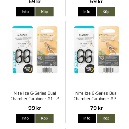
69 kr
69 kr
Info
Köp
Info
Köp
Nite Ize G-Series Dual
Nite Ize G-Series Dual
Chamber Carabiner #1 - 2
Chamber Carabiner #2 -
Pack - Black
Black
99 kr
79 kr
Info
Köp
Info
Köp