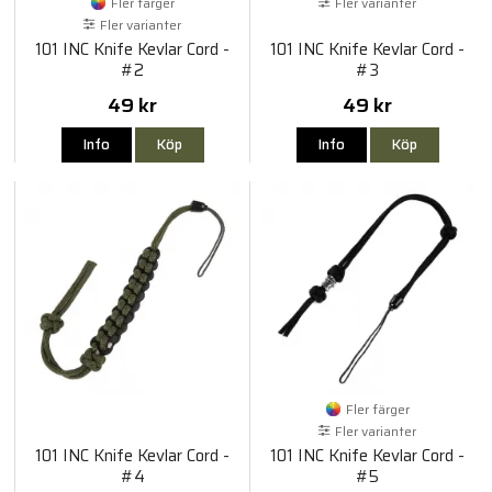
Fler färger
Fler varianter
Fler varianter
101 INC Knife Kevlar Cord -
101 INC Knife Kevlar Cord -
#2
#3
49 kr
49 kr
Info
Köp
Info
Köp
Fler färger
Fler varianter
101 INC Knife Kevlar Cord -
101 INC Knife Kevlar Cord -
#4
#5