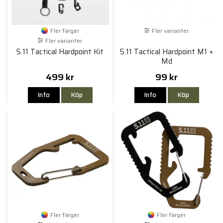
Fler färger
Fler varianter
Fler varianter
5.11 Tactical Hardpoint Kit
5.11 Tactical Hardpoint M1 +
Md
499 kr
99 kr
Info
Köp
Info
Köp
Fler färger
Fler färger