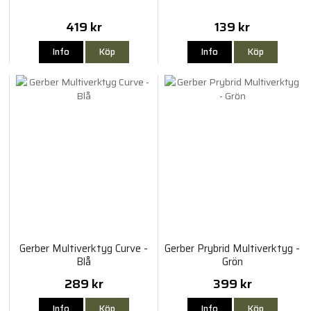
419 kr
139 kr
Info
Köp
Info
Köp
Gerber Multiverktyg Curve -
Gerber Prybrid Multiverktyg -
Blå
Grön
289 kr
399 kr
Info
Köp
Info
Köp