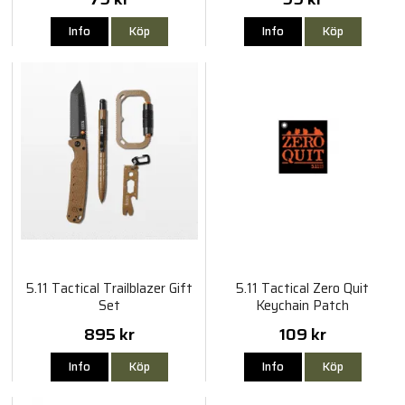
Info
Köp
Info
Köp
5.11 Tactical Trailblazer Gift
5.11 Tactical Zero Quit
Set
Keychain Patch
895 kr
109 kr
Info
Köp
Info
Köp