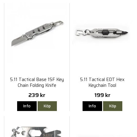
5.11 Tactical Base 1SF Key
5.11 Tactical EDT Hex
Chain Folding Knife
Keychain Tool
239 kr
199 kr
Info
Köp
Info
Köp