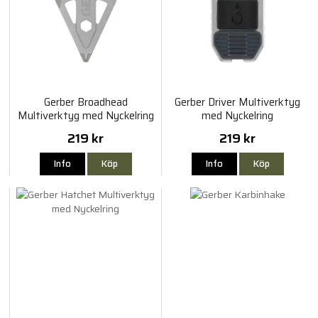
Gerber Broadhead
Gerber Driver Multiverktyg
Multiverktyg med Nyckelring
med Nyckelring
219 kr
219 kr
Info
Köp
Info
Köp