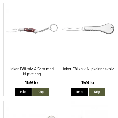
Joker Fällkniv 4,5cm med
Joker Fällkniv Nyckelringskniv
Nyckelring
169 kr
159 kr
Info
Köp
Info
Köp