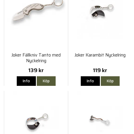
Joker Fällkniv Tanto med
Joker Karambit Nyckelring
Nyckelring
139 kr
119 kr
Info
Köp
Info
Köp