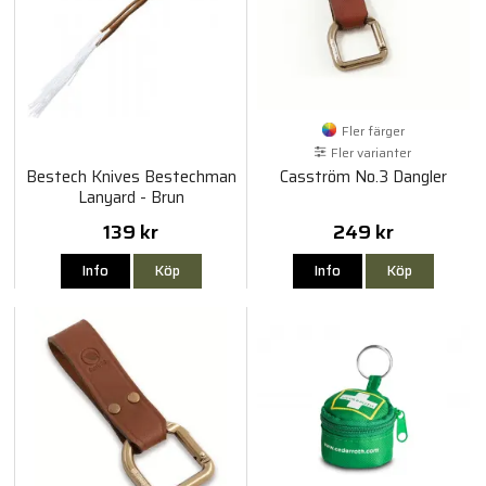
Fler färger
Fler varianter
Bestech Knives Bestechman
Casström No.3 Dangler
Lanyard - Brun
139 kr
249 kr
Info
Köp
Info
Köp