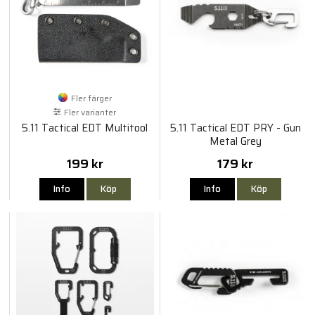
Fler färger
Fler varianter
5.11 Tactical EDT Multitool
5.11 Tactical EDT PRY - Gun
Metal Grey
199 kr
179 kr
Info
Köp
Info
Köp