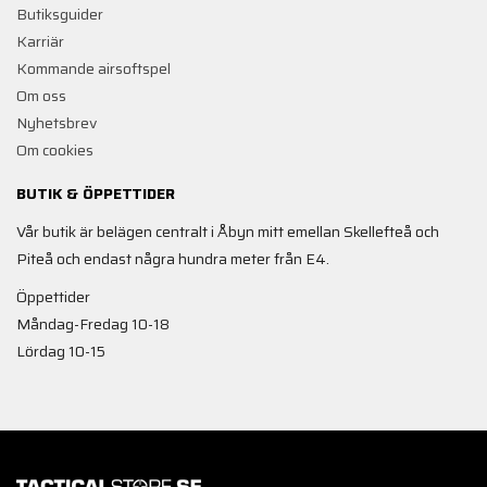
Butiksguider
Karriär
Kommande airsoftspel
Om oss
Nyhetsbrev
Om cookies
BUTIK & ÖPPETTIDER
Vår butik är belägen centralt i Åbyn mitt emellan Skellefteå och
Piteå och endast några hundra meter från E4.
Öppettider
Måndag-Fredag 10-18
Lördag 10-15