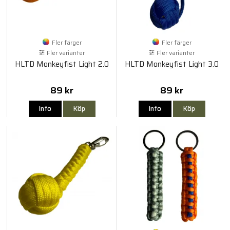
Fler färger
Fler färger
Fler varianter
Fler varianter
HLTD Monkeyfist Light 2.0
HLTD Monkeyfist Light 3.0
89 kr
89 kr
Info
Köp
Info
Köp