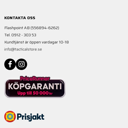
KONTAKTA OSS
Flashpoint AB (556894-6262)
Tel. 0912 - 303 53
Kundtjänst är öppen vardagar 10-18
info@tacticalstore.se