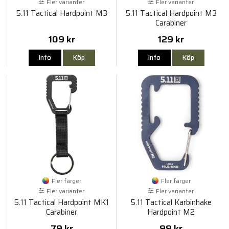
Fler varianter
Fler varianter
5.11 Tactical Hardpoint M3
5.11 Tactical Hardpoint M3
Carabiner
109 kr
129 kr
Info
Köp
Info
Köp
Fler färger
Fler färger
Fler varianter
Fler varianter
5.11 Tactical Hardpoint MK1
5.11 Tactical Karbinhake
Carabiner
Hardpoint M2
79 kr
99 kr