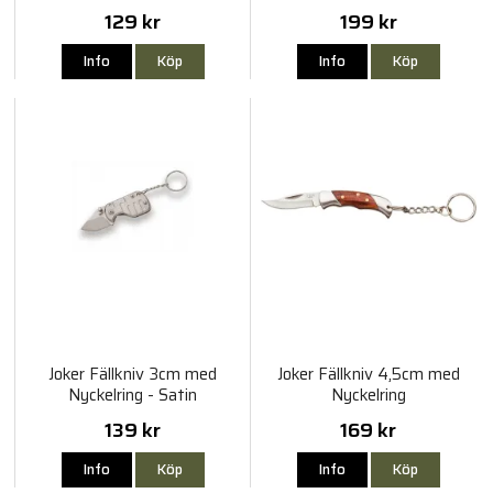
129 kr
199 kr
Info
Köp
Info
Köp
Joker Fällkniv 3cm med
Joker Fällkniv 4,5cm med
Nyckelring - Satin
Nyckelring
139 kr
169 kr
Info
Köp
Info
Köp