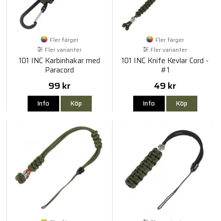
Fler färger
Fler färger
Fler varianter
Fler varianter
101 INC Karbinhakar med
101 INC Knife Kevlar Cord -
Paracord
#1
99 kr
49 kr
Info
Köp
Info
Köp