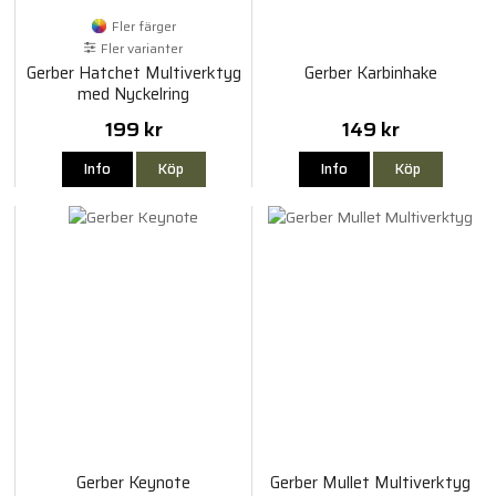
Fler färger
Fler varianter
Gerber Hatchet Multiverktyg
Gerber Karbinhake
med Nyckelring
199 kr
149 kr
Info
Köp
Info
Köp
Gerber Keynote
Gerber Mullet Multiverktyg