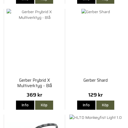
Gerber Prybrid X
Gerber Shard
Multiverktyg - Blå
369 kr
129 kr
Info
Köp
Info
Köp