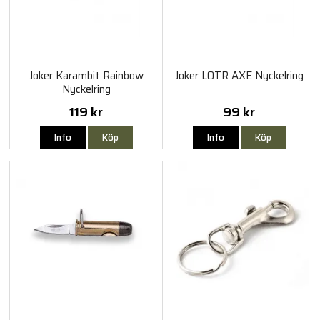
Joker Karambit Rainbow
Joker LOTR AXE Nyckelring
Nyckelring
119 kr
99 kr
Info
Köp
Info
Köp