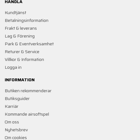
HANDLA
Kundtjänst
Betalningsinformation
Frakt & leverans
Lag & Förening
Park & Eventverksamhet
Returer & Service
Villkor & Information
Logga in
INFORMATION
Butiken rekommenderar
Butiksguider
Karriär
Kommande airsoftspel
Om oss
Nyhetsbrev
Om cookies