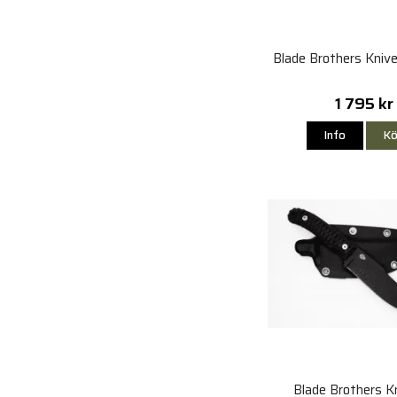
Blade Brothers Knive
1 795 kr
Info
Kö
Blade Brothers K