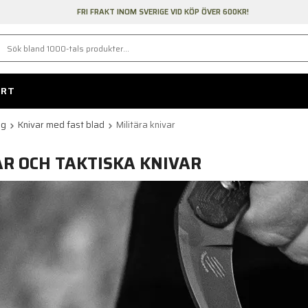
FRI FRAKT INOM SVERIGE VID KÖP ÖVER 600KR!
ORT
yg
Knivar med fast blad
Militära knivar
AR OCH TAKTISKA KNIVAR