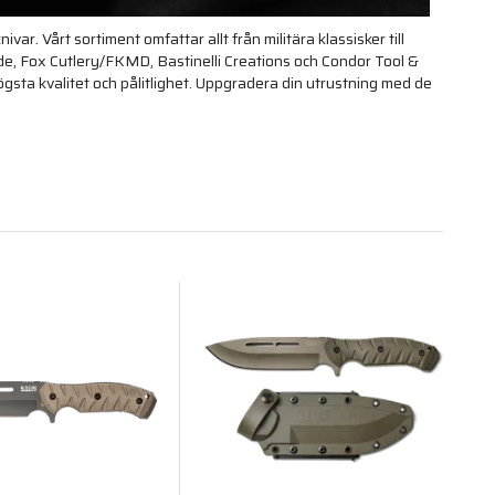
ar. Vårt sortiment omfattar allt från militära klassisker till
e, Fox Cutlery/FKMD, Bastinelli Creations och Condor Tool &
högsta kvalitet och pålitlighet. Uppgradera din utrustning med de