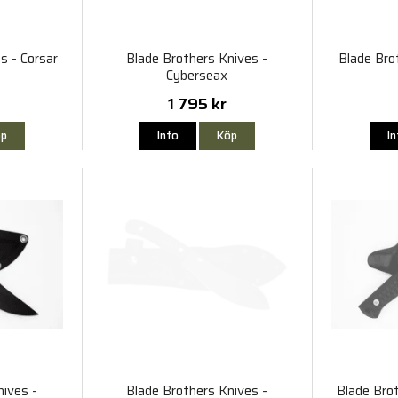
s - Corsar
Blade Brothers Knives -
Blade Brot
Cyberseax
1 795 kr
p
Info
Köp
I
nives -
Blade Brothers Knives -
Blade Bro