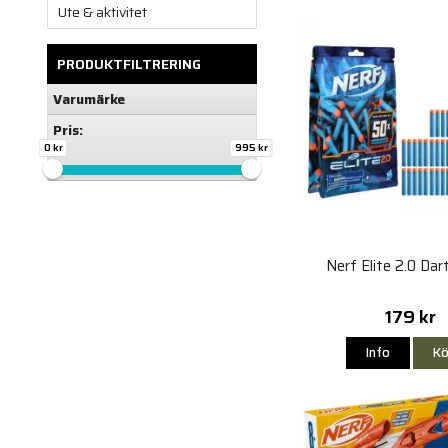
Ute & aktivitet
PRODUKTFILTRERING
Varumärke
Pris:
0 kr
995 kr
Nerf Elite 2.0 Dar
179 kr
Info
Kö