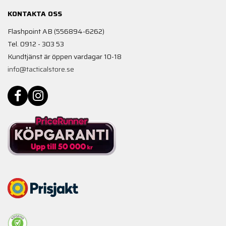
KONTAKTA OSS
Flashpoint AB (556894-6262)
Tel. 0912 - 303 53
Kundtjänst är öppen vardagar 10-18
info@tacticalstore.se