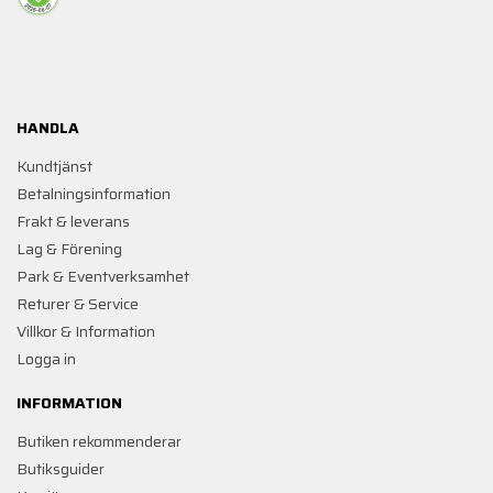
HANDLA
Kundtjänst
Betalningsinformation
Frakt & leverans
Lag & Förening
Park & Eventverksamhet
Returer & Service
Villkor & Information
Logga in
INFORMATION
Butiken rekommenderar
Butiksguider