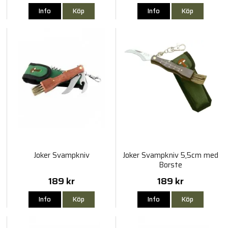
Info
Köp
Info
Köp
Joker Svampkniv
Joker Svampkniv 5,5cm med
Borste
189 kr
189 kr
Info
Köp
Info
Köp