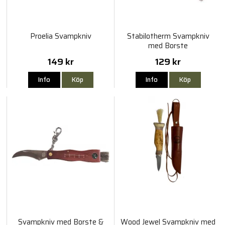
Proelia Svampkniv
Stabilotherm Svampkniv
med Borste
149 kr
129 kr
Info
Köp
Info
Köp
Svampkniv med Borste &
Wood Jewel Svampkniv med