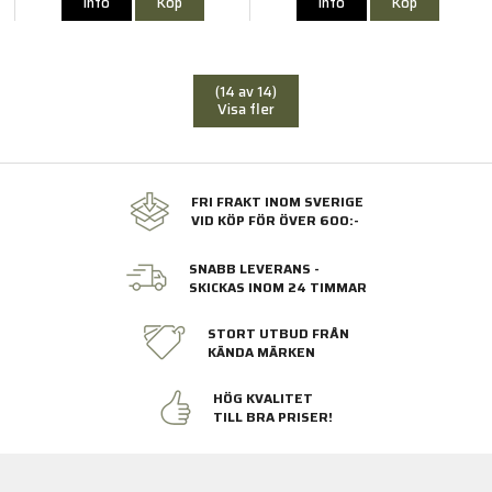
Info
Köp
Info
Köp
(14 av 14)
Visa fler
FRI FRAKT INOM SVERIGE
VID KÖP FÖR ÖVER 600:-
SNABB LEVERANS -
SKICKAS INOM 24 TIMMAR
STORT UTBUD FRÅN
KÄNDA MÄRKEN
HÖG KVALITET
TILL BRA PRISER!