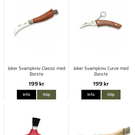
Joker Svampkniv Classic med
Joker Svampkniv Curve med
Borste
Borste
199 kr
199 kr
Info
Köp
Info
Köp