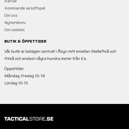
Karriär
Kommande airsoftspel
Om oss
Nyhetsbrev
Om cookies
BUTIK & ÖPPETTIDER
Vår butik är belägen centralt i Åbyn mitt emellan Skellefteå och
Piteå och endast några hundra meter från E4.
Öppettider
Måndag-Fredag 10-18
Lördag 10-15