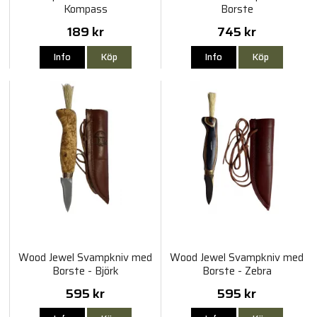
Kompass
Borste
189 kr
745 kr
Info
Köp
Info
Köp
Wood Jewel Svampkniv med
Wood Jewel Svampkniv med
Borste - Björk
Borste - Zebra
595 kr
595 kr