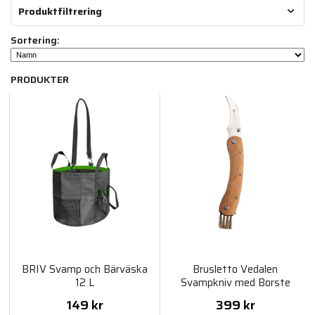
Produktfiltrering
Sortering:
PRODUKTER
BRIV Svamp och Bärväska
Brusletto Vedalen
12 L
Svampkniv med Borste
149 kr
399 kr