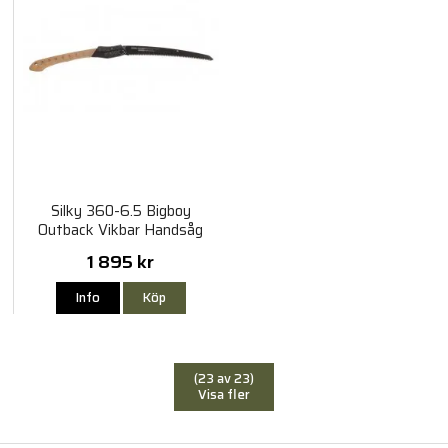
Silky 360-6.5 Bigboy
Outback Vikbar Handsåg
1 895 kr
Info
Köp
(23 av 23)
Visa fler