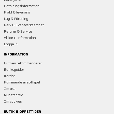
Betalningsinformation
Frakt & leverans
Lag & Förening
Park & Eventverksamhet
Returer & Service
Villkor & Information
Logga in
INFORMATION
Butiken rekommenderar
Butiksguider
Karriär
Kommande airsoftspel
Om oss
Nyhetsbrev
Om cookies
BUTIK & ÖPPETTIDER