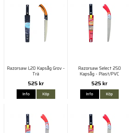
Razorsaw L20 Kapsåg Grov -
Razorsaw Select 250
Trä
Kapsåg - Plast/PVC
525 kr
525 kr
Info
Köp
Info
Köp