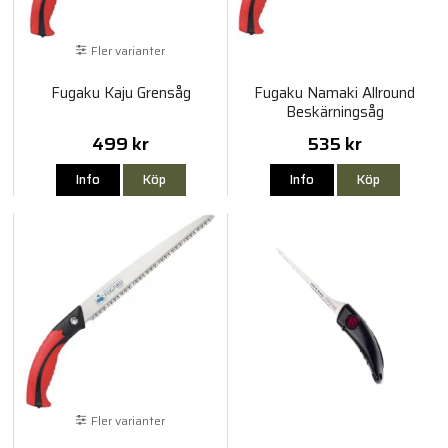
Fler varianter
Fugaku Kaju Grensåg
Fugaku Namaki Allround
Beskärningsåg
499 kr
535 kr
Info
Köp
Info
Köp
Fler varianter