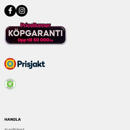
HANDLA
Kundtjänst