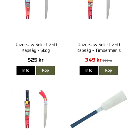
Razorsaw Select 250
Razorsaw Select 250
Kapsåg - Skog
Kapsåg - Timberman's
525 kr
349 kr
525 kr
Info
Köp
Info
Köp