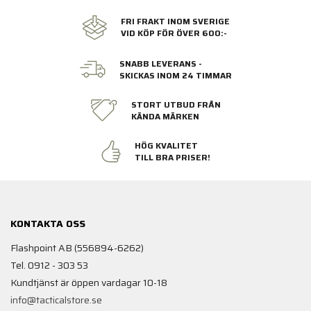
FRI FRAKT INOM SVERIGE
VID KÖP FÖR ÖVER 600:-
SNABB LEVERANS -
SKICKAS INOM 24 TIMMAR
STORT UTBUD FRÅN
KÄNDA MÄRKEN
HÖG KVALITET
TILL BRA PRISER!
KONTAKTA OSS
Flashpoint AB (556894-6262)
Tel. 0912 - 303 53
Kundtjänst är öppen vardagar 10-18
info@tacticalstore.se