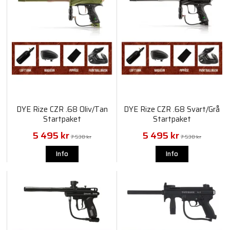
DYE Rize CZR .68 Oliv/Tan
DYE Rize CZR .68 Svart/Grå
Startpaket
Startpaket
5 495 kr
5 495 kr
7 530 kr
7 530 kr
Info
Info