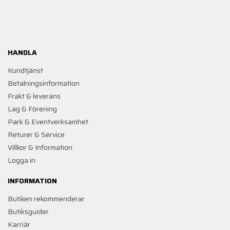
HANDLA
Kundtjänst
Betalningsinformation
Frakt & leverans
Lag & Förening
Park & Eventverksamhet
Returer & Service
Villkor & Information
Logga in
INFORMATION
Butiken rekommenderar
Butiksguider
Karriär