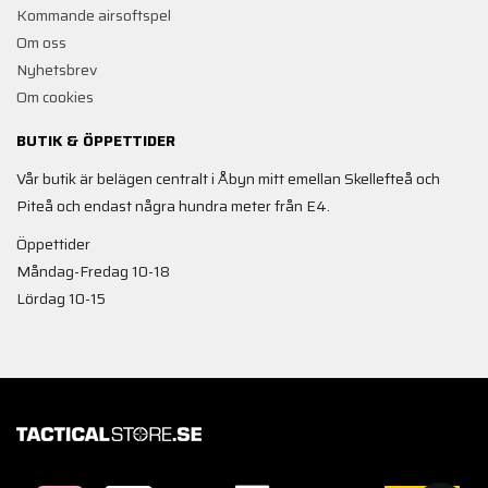
Kommande airsoftspel
Om oss
Nyhetsbrev
Om cookies
BUTIK & ÖPPETTIDER
Vår butik är belägen centralt i Åbyn mitt emellan Skellefteå och
Piteå och endast några hundra meter från E4.
Öppettider
Måndag-Fredag 10-18
Lördag 10-15