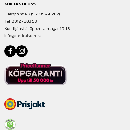
KONTAKTA OSS
Flashpoint AB (556894-6262)
Tel. 0912 - 303 53
Kundtjänst är öppen vardagar 10-18
info@tacticalstore.se