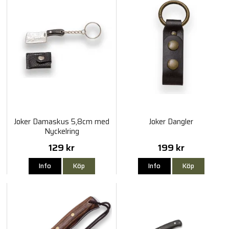
Joker Damaskus 5,8cm med
Joker Dangler
Nyckelring
129 kr
199 kr
Info
Köp
Info
Köp