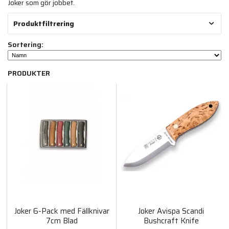
Joker som gör jobbet.
Produktfiltrering
Sortering:
PRODUKTER
Joker 6-Pack med Fällknivar
Joker Avispa Scandi
7cm Blad
Bushcraft Knife