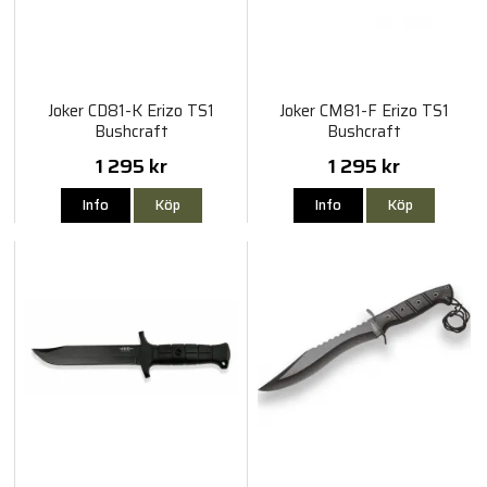
Joker CD81-K Erizo TS1
Joker CM81-F Erizo TS1
Bushcraft
Bushcraft
1 295 kr
1 295 kr
Info
Köp
Info
Köp