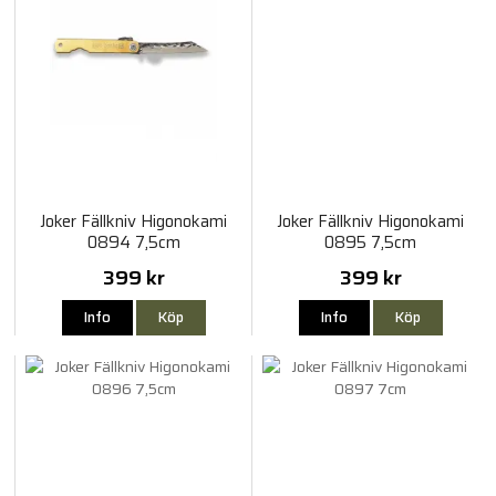
Joker Fällkniv Higonokami
Joker Fällkniv Higonokami
0894 7,5cm
0895 7,5cm
399 kr
399 kr
Info
Köp
Info
Köp