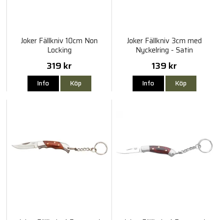
Joker Fällkniv 10cm Non
Joker Fällkniv 3cm med
Locking
Nyckelring - Satin
319 kr
139 kr
Info
Köp
Info
Köp