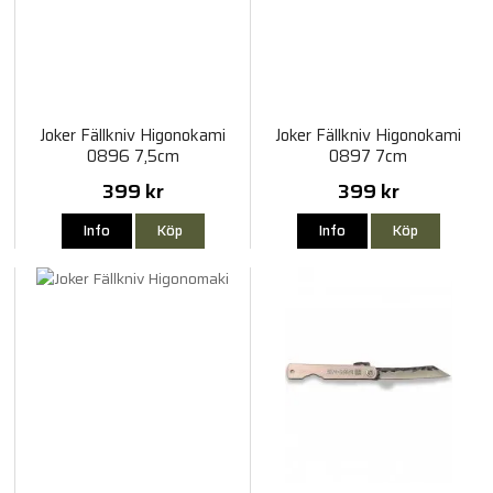
Joker Fällkniv Higonokami
Joker Fällkniv Higonokami
0896 7,5cm
0897 7cm
399 kr
399 kr
Info
Köp
Info
Köp