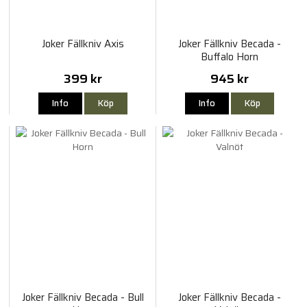
Joker Fällkniv Axis
Joker Fällkniv Becada -
Buffalo Horn
399 kr
945 kr
Info
Köp
Info
Köp
Joker Fällkniv Becada - Bull
Joker Fällkniv Becada -