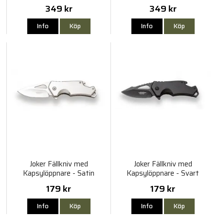
349 kr
349 kr
Info
Köp
Info
Köp
Joker Fällkniv med
Joker Fällkniv med
Kapsylöppnare - Satin
Kapsylöppnare - Svart
179 kr
179 kr
Info
Köp
Info
Köp