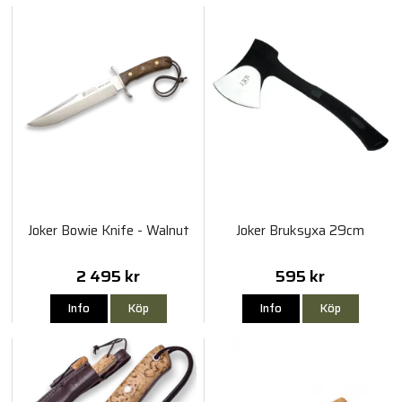
Joker Bowie Knife - Walnut
Joker Bruksyxa 29cm
2 495 kr
595 kr
Info
Köp
Info
Köp