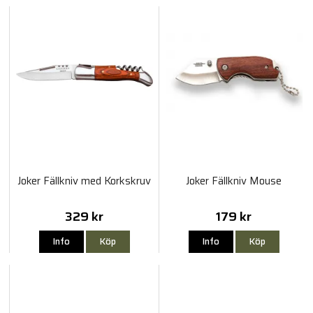
Joker Fällkniv med Korkskruv
Joker Fällkniv Mouse
329 kr
179 kr
Info
Köp
Info
Köp