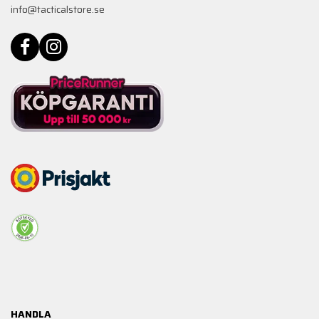
info@tacticalstore.se
HANDLA