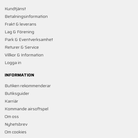
Kundtjänst
Betalningsinformation
Frakt & leverans
Lag & Förening
Park & Eventverksamhet
Returer & Service
Villkor & Information
Logga in
INFORMATION
Butiken rekommenderar
Butiksguider
Karriär
Kommande airsoftspel
Om oss
Nyhetsbrev
Om cookies