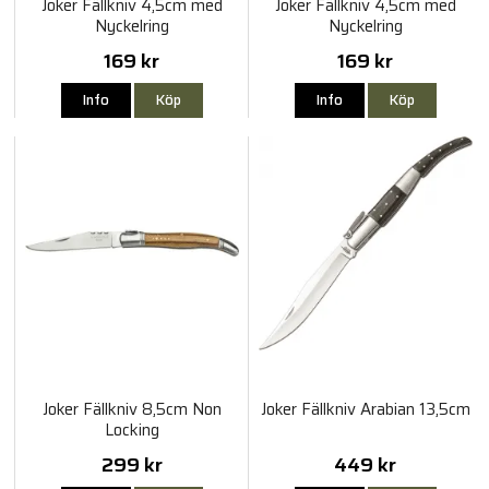
Joker Fällkniv 4,5cm med
Joker Fällkniv 4,5cm med
Nyckelring
Nyckelring
169 kr
169 kr
Info
Köp
Info
Köp
Joker Fällkniv 8,5cm Non
Joker Fällkniv Arabian 13,5cm
Locking
299 kr
449 kr