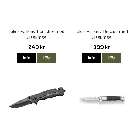
Joker Fällkniv Punisher med
Joker Fällkniv Rescue med
Glaskross
Glaskross
249 kr
399 kr
Info
Köp
Info
Köp