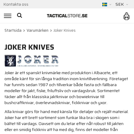
Kontakta oss
SEK
Startsida
Varumärken
Joker Knives
JOKER KNIVES
Joker är ett spanskt knivmärke med produktion i Albacete, ett
område känt för sin långa tradition inom knivtillverkning. Företaget
har funnits sedan 1987 och tillverkar både fasta och fällbara
modeller för jakt, fiske, friluftsliv och vardagsbruk. Sortimentet
täcker allt från klassiska jaktknivar och bowieknivar till
bushcraftknivar, överlevnadsknivar, fickknivar och yxor.
Alla knivar görs för hand med känsla för detaljer och rejält material.
Joker har ett brett sortiment som funkar lika bra i skogen som i
bältet till vardags. Oavsett om du letar efter nåt robust till jakten
eller en smidig fickkniv att ha med dig, finns det modeller från