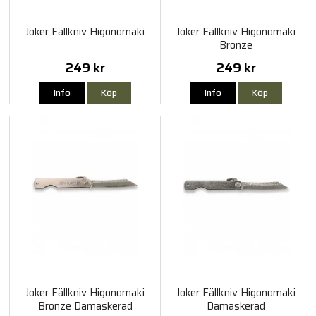
Joker Fällkniv Higonomaki
Joker Fällkniv Higonomaki
Bronze
249 kr
249 kr
Info
Köp
Info
Köp
Joker Fällkniv Higonomaki
Joker Fällkniv Higonomaki
Bronze Damaskerad
Damaskerad