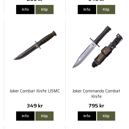
Info
Köp
Info
Köp
Joker Combat Knife USMC
Joker Commando Combat
Knife
349 kr
795 kr
Info
Köp
Info
Köp