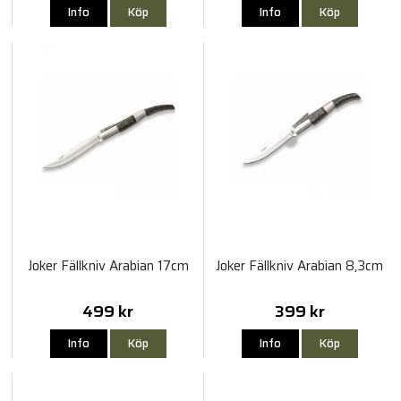
Info
Köp
Info
Köp
Joker Fällkniv Arabian 17cm
Joker Fällkniv Arabian 8,3cm
499 kr
399 kr
Info
Köp
Info
Köp