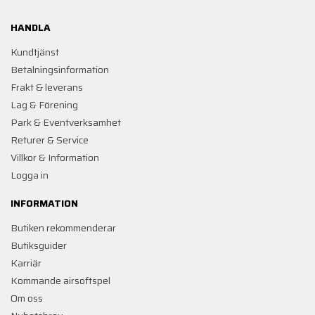
HANDLA
Kundtjänst
Betalningsinformation
Frakt & leverans
Lag & Förening
Park & Eventverksamhet
Returer & Service
Villkor & Information
Logga in
INFORMATION
Butiken rekommenderar
Butiksguider
Karriär
Kommande airsoftspel
Om oss