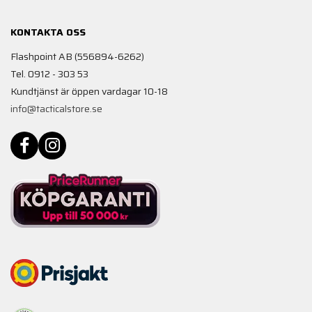
KONTAKTA OSS
Flashpoint AB (556894-6262)
Tel. 0912 - 303 53
Kundtjänst är öppen vardagar 10-18
info@tacticalstore.se