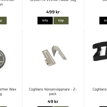
un
499 kr
p
Info
Köp
I
eather Wax
Coghlans Konservöppnare - 2-
Coghlans
0g
pack
49 kr