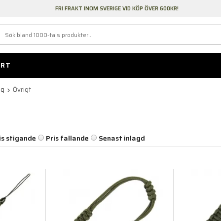
FRI FRAKT INOM SVERIGE VID KÖP ÖVER 600KR!
ORT
yg
Övrigt
is stigande
Pris fallande
Senast inlagd