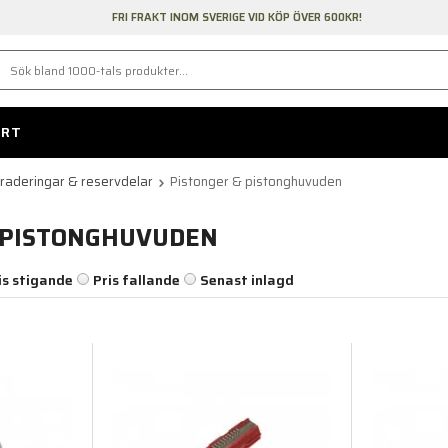
FRI FRAKT INOM SVERIGE VID KÖP ÖVER 600KR!
ORT
raderingar & reservdelar
Pistonger & pistonghuvuden
 PISTONGHUVUDEN
is stigande
Pris fallande
Senast inlagd