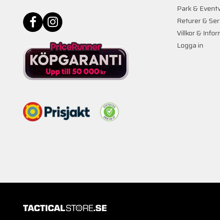
Park & Event
Returer & Ser
Villkor & Info
Logga in