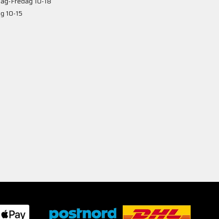
ag-Fredag 10-18
g 10-15