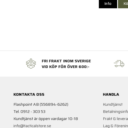
Info
Kö
FRI FRAKT INOM SVERIGE
VID KÖP FÖR ÖVER 600:-
KONTAKTA OSS
HANDLA
Flashpoint AB (556894-6262)
Kundtjänst
Tel. 0912 - 303 53
Betalningsinf
Kundtjänst är öppen vardagar 10-18
Frakt & lever
info@tacticalstore.se
Lag & Föreni