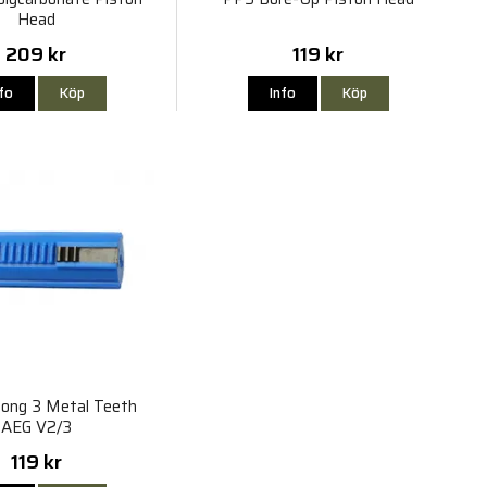
Head
209 kr
119 kr
nfo
Köp
Info
Köp
ong 3 Metal Teeth
AEG V2/3
119 kr