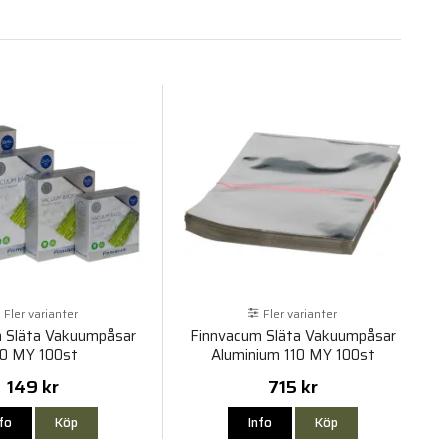
Fler varianter
Fler varianter
 Släta Vakuumpåsar
Finnvacum Släta Vakuumpåsar
0 MY 100st
Aluminium 110 MY 100st
149 kr
715 kr
nfo
Köp
Info
Köp