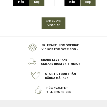
Info
Köp
Info
Köp
(20 av 20)
Visa fler
FRI FRAKT INOM SVERIGE
VID KÖP FÖR ÖVER 600:-
SNABB LEVERANS -
SKICKAS INOM 24 TIMMAR
STORT UTBUD FRÅN
KÄNDA MÄRKEN
HÖG KVALITET
TILL BRA PRISER!