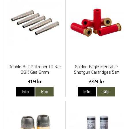
Double Bell Patroner till Kar
Golden Eagle Ejectable
98K Gas 6mm
Shotgun Cartridges 5st
319 kr
249 kr
Info
Köp
Info
Köp