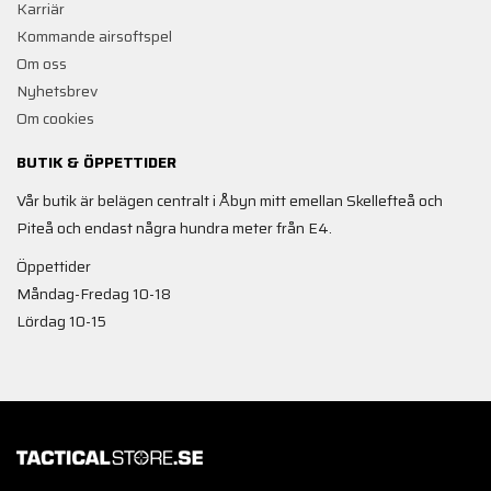
Karriär
Kommande airsoftspel
Om oss
Nyhetsbrev
Om cookies
BUTIK & ÖPPETTIDER
Vår butik är belägen centralt i Åbyn mitt emellan Skellefteå och
Piteå och endast några hundra meter från E4.
Öppettider
Måndag-Fredag 10-18
Lördag 10-15