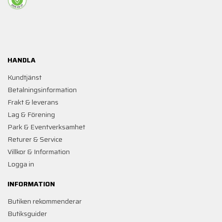
HANDLA
Kundtjänst
Betalningsinformation
Frakt & leverans
Lag & Förening
Park & Eventverksamhet
Returer & Service
Villkor & Information
Logga in
INFORMATION
Butiken rekommenderar
Butiksguider