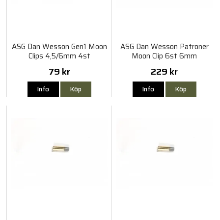
ASG Dan Wesson Gen1 Moon
ASG Dan Wesson Patroner
Clips 4,5/6mm 4st
Moon Clip 6st 6mm
79 kr
229 kr
Info
Köp
Info
Köp