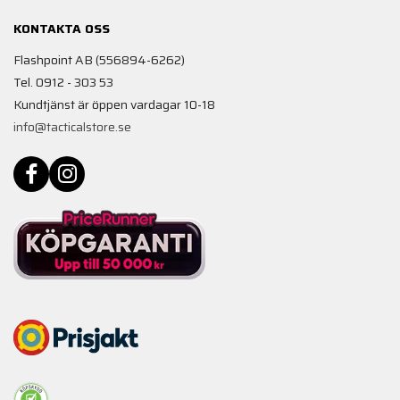
KONTAKTA OSS
Flashpoint AB (556894-6262)
Tel. 0912 - 303 53
Kundtjänst är öppen vardagar 10-18
info@tacticalstore.se