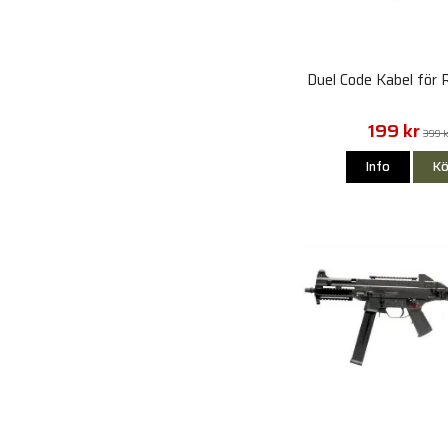
Duel Code Kabel för
199 kr
399 
Info
Kö