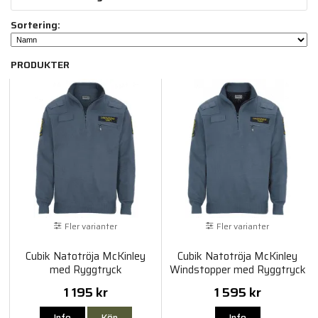
Sortering:
PRODUKTER
Fler varianter
Fler varianter
Cubik Natotröja McKinley
Cubik Natotröja McKinley
med Ryggtryck
Windstopper med Ryggtryck
1 195 kr
1 595 kr
Info
Köp
Info