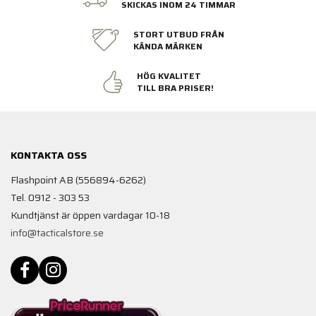
SKICKAS INOM 24 TIMMAR
STORT UTBUD FRÅN
KÄNDA MÄRKEN
HÖG KVALITET
TILL BRA PRISER!
KONTAKTA OSS
Flashpoint AB (556894-6262)
Tel. 0912 - 303 53
Kundtjänst är öppen vardagar 10-18
info@tacticalstore.se