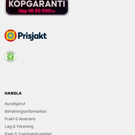
HANDLA
Kundtjänst
Betalningsinformation
Frakt & leverans
Lag & Förening
Park & Eventverksamhet