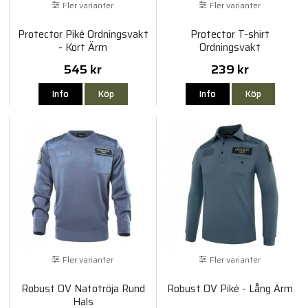
Fler varianter
Fler varianter
Protector Piké Ordningsvakt
Protector T-shirt
- Kort Ärm
Ordningsvakt
545 kr
239 kr
Info
Köp
Info
Köp
Fler varianter
Fler varianter
Robust OV Natotröja Rund
Robust OV Piké - Lång Ärm
Hals