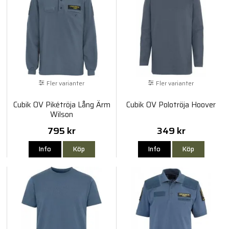
Fler varianter
Fler varianter
Cubik OV Pikétröja Lång Ärm
Cubik OV Polotröja Hoover
Wilson
795 kr
349 kr
Info
Köp
Info
Köp