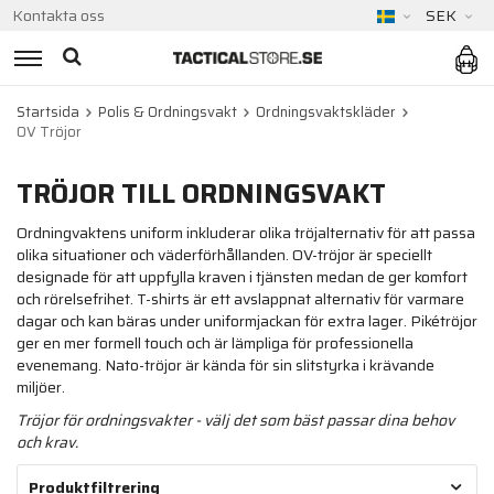
Kontakta oss
SEK
Startsida
Polis & Ordningsvakt
Ordningsvaktskläder
OV Tröjor
TRÖJOR TILL ORDNINGSVAKT
Ordningvaktens uniform inkluderar olika tröjalternativ för att passa
olika situationer och väderförhållanden. OV-tröjor är speciellt
designade för att uppfylla kraven i tjänsten medan de ger komfort
och rörelsefrihet. T-shirts är ett avslappnat alternativ för varmare
dagar och kan bäras under uniformjackan för extra lager. Pikétröjor
ger en mer formell touch och är lämpliga för professionella
evenemang. Nato-tröjor är kända för sin slitstyrka i krävande
miljöer.
Tröjor för ordningsvakter - välj det som bäst passar dina behov
och krav.
Produktfiltrering