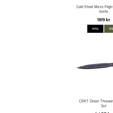
Cold Steel Micro Flig
Knife
189 kr
Info
Kö
CRKT Onion Throwin
3st