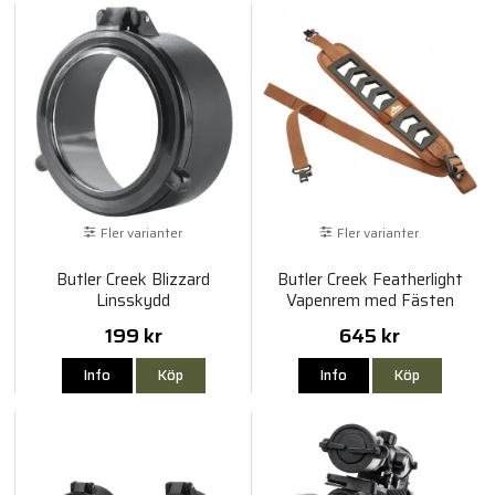
Fler varianter
Fler varianter
Butler Creek Blizzard
Butler Creek Featherlight
Linsskydd
Vapenrem med Fästen
199 kr
645 kr
Info
Köp
Info
Köp