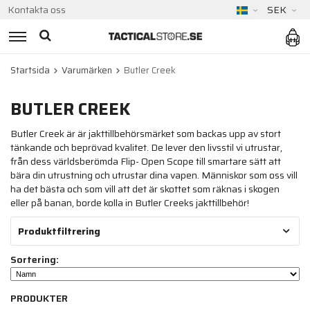
Kontakta oss
SEK
Startsida
Varumärken
Butler Creek
BUTLER CREEK
Butler Creek är är jakttillbehörsmärket som backas upp av stort
tänkande och beprövad kvalitet. De lever den livsstil vi utrustar,
från dess världsberömda Flip- Open Scope till smartare sätt att
bära din utrustning och utrustar dina vapen. Människor som oss vill
ha det bästa och som vill att det är skottet som räknas i skogen
eller på banan, borde kolla in Butler Creeks jakttillbehör!
Produktfiltrering
Sortering:
PRODUKTER