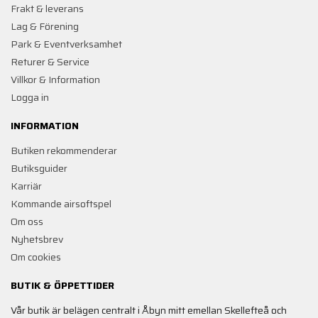
Frakt & leverans
Lag & Förening
Park & Eventverksamhet
Returer & Service
Villkor & Information
Logga in
INFORMATION
Butiken rekommenderar
Butiksguider
Karriär
Kommande airsoftspel
Om oss
Nyhetsbrev
Om cookies
BUTIK & ÖPPETTIDER
Vår butik är belägen centralt i Åbyn mitt emellan Skellefteå och