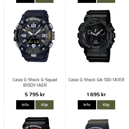
Casio G-Shock G-Squad
Casio G-Shock GA-100-1A1ER
B100Y-1AER
5 795 kr
1 695 kr
Info
Köp
Info
Köp