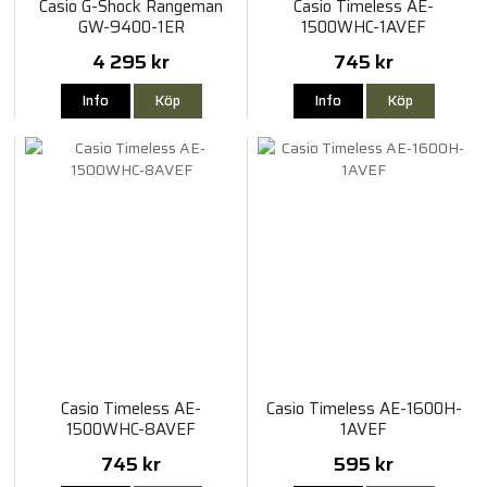
Casio G-Shock Rangeman
Casio Timeless AE-
GW-9400-1ER
1500WHC-1AVEF
4 295 kr
745 kr
Info
Köp
Info
Köp
Casio Timeless AE-
Casio Timeless AE-1600H-
1500WHC-8AVEF
1AVEF
745 kr
595 kr