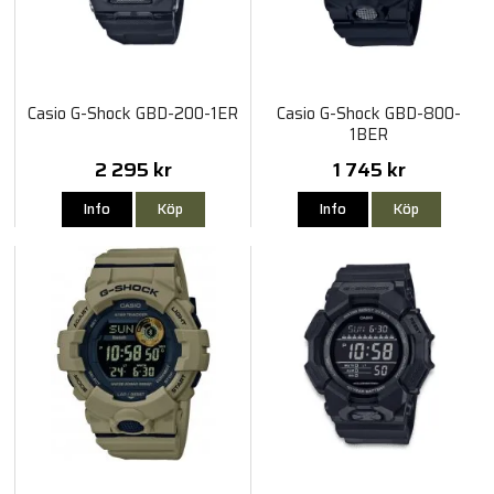
Casio G-Shock GBD-200-1ER
Casio G-Shock GBD-800-
1BER
2 295 kr
1 745 kr
Info
Köp
Info
Köp