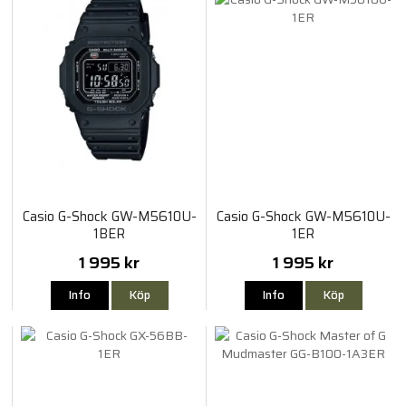
Casio G-Shock GW-M5610U-
Casio G-Shock GW-M5610U-
1BER
1ER
1 995 kr
1 995 kr
Info
Köp
Info
Köp