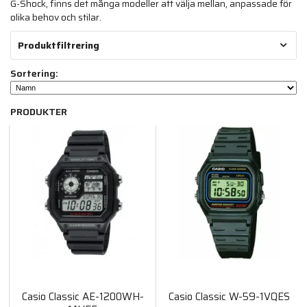
G-Shock, finns det många modeller att välja mellan, anpassade för
olika behov och stilar.
Produktfiltrering
Sortering:
PRODUKTER
Casio Classic AE-1200WH-
Casio Classic W-59-1VQES