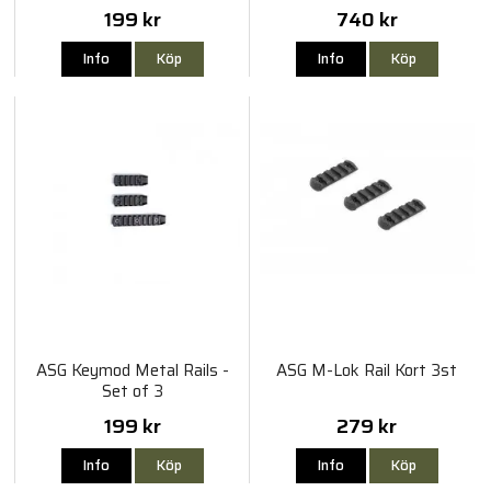
199 kr
740 kr
Info
Köp
Info
Köp
ASG Keymod Metal Rails -
ASG M-Lok Rail Kort 3st
Set of 3
199 kr
279 kr
Info
Köp
Info
Köp