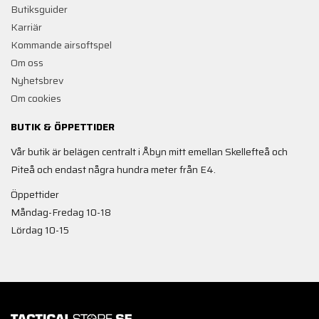
Butiksguider
Karriär
Kommande airsoftspel
Om oss
Nyhetsbrev
Om cookies
BUTIK & ÖPPETTIDER
Vår butik är belägen centralt i Åbyn mitt emellan Skellefteå och
Piteå och endast några hundra meter från E4.
Öppettider
Måndag-Fredag 10-18
Lördag 10-15