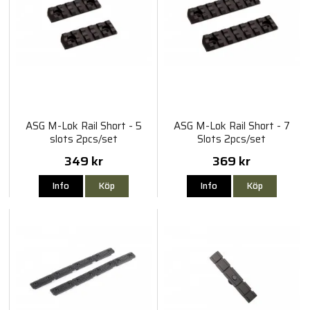
ASG M-Lok Rail Short - 5
ASG M-Lok Rail Short - 7
slots 2pcs/set
Slots 2pcs/set
349 kr
369 kr
Info
Köp
Info
Köp