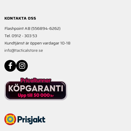
KONTAKTA OSS
Flashpoint AB (556894-6262)
Tel. 0912 - 303 53
Kundtjänst är öppen vardagar 10-18
info@tacticalstore.se