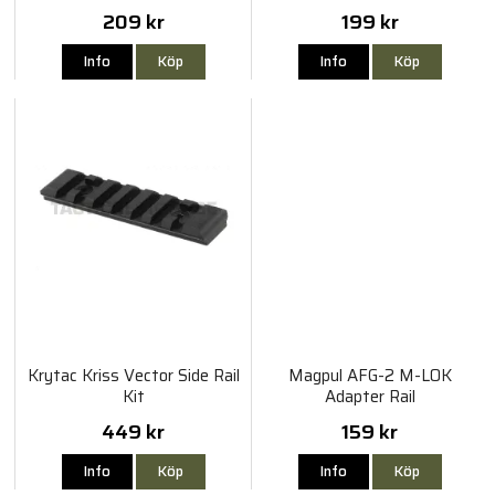
209 kr
199 kr
Info
Köp
Info
Köp
Krytac Kriss Vector Side Rail
Magpul AFG-2 M-LOK
Kit
Adapter Rail
449 kr
159 kr
Info
Köp
Info
Köp