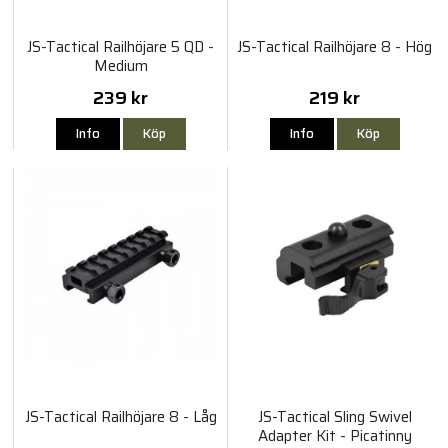
JS-Tactical Railhöjare 5 QD -
JS-Tactical Railhöjare 8 - Hög
Medium
239 kr
219 kr
Info
Köp
Info
Köp
JS-Tactical Railhöjare 8 - Låg
JS-Tactical Sling Swivel
Adapter Kit - Picatinny