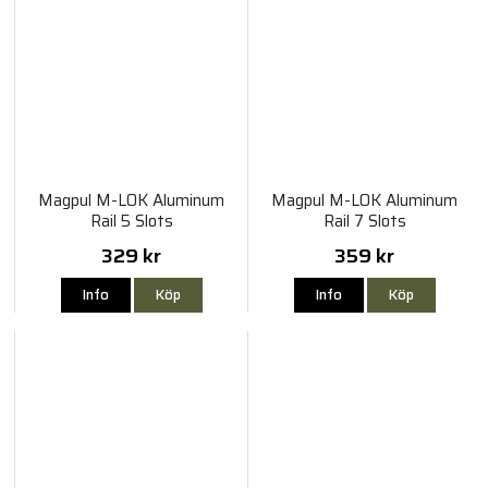
Magpul M-LOK Aluminum
Magpul M-LOK Aluminum
Rail 5 Slots
Rail 7 Slots
329 kr
359 kr
Info
Köp
Info
Köp