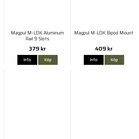
Magpul M-LOK Aluminum
Magpul M-LOK Bipod Mount
Rail 9 Slots
379 kr
409 kr
Info
Köp
Info
Köp