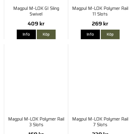
Magpul M-LOK GI Sling
Magpul M-LOK Polymer Rail
Swivel
11 Slots
409 kr
269 kr
Info
Köp
Info
Köp
Magpul M-LOK Polymer Rail
Magpul M-LOK Polymer Rail
3 Slots
7 Slots