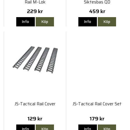
Rail M-Lok
Siktesbas QD
229 kr
459 kr
Info
Köp
Info
Köp
JS-Tactical Rail Cover
JS-Tactical Rail Cover Set
129 kr
179 kr
Info
Köp
Info
Köp