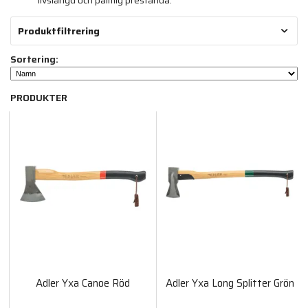
livslängd och pålitlig prestanda.
Produktfiltrering
Sortering:
PRODUKTER
Adler Yxa Canoe Röd
Adler Yxa Long Splitter Grön