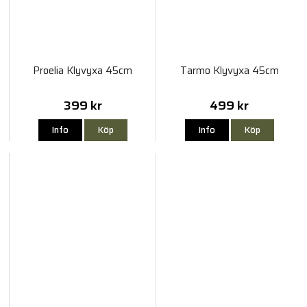
Proelia Klyvyxa 45cm
Tarmo Klyvyxa 45cm
399 kr
499 kr
Info
Köp
Info
Köp