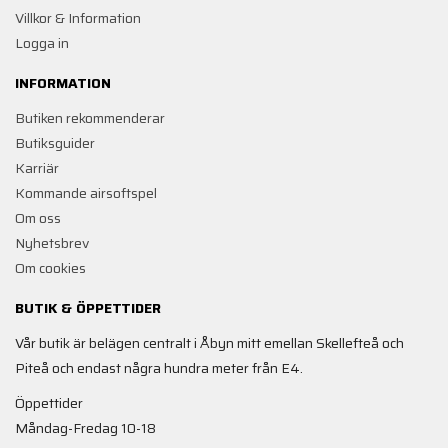
Villkor & Information
Logga in
INFORMATION
Butiken rekommenderar
Butiksguider
Karriär
Kommande airsoftspel
Om oss
Nyhetsbrev
Om cookies
BUTIK & ÖPPETTIDER
Vår butik är belägen centralt i Åbyn mitt emellan Skellefteå och
Piteå och endast några hundra meter från E4.
Öppettider
Måndag-Fredag 10-18