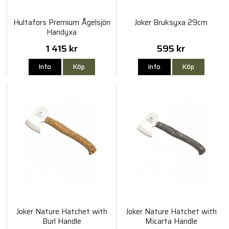
Hultafors Premium Ågelsjön
Joker Bruksyxa 29cm
Handyxa
1 415 kr
595 kr
Info
Köp
Info
Köp
Joker Nature Hatchet with
Joker Nature Hatchet with
Burl Handle
Micarta Handle