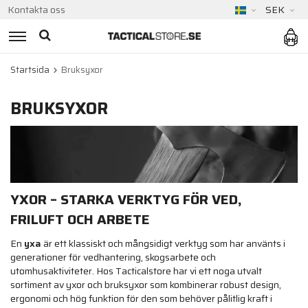
Kontakta oss
SEK
Startsida
Bruksyxor
BRUKSYXOR
YXOR – STARKA VERKTYG FÖR VED,
FRILUFT OCH ARBETE
En
yxa
är ett klassiskt och mångsidigt verktyg som har använts i
generationer för vedhantering, skogsarbete och
utomhusaktiviteter. Hos Tacticalstore har vi ett noga utvalt
sortiment av yxor och bruksyxor som kombinerar robust design,
ergonomi och hög funktion för den som behöver pålitlig kraft i