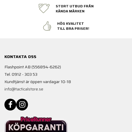
STORT UTBUD FRÅN
KÄNDA MÄRKEN
HÖG KVALITET
TILL BRA PRISER!
KONTAKTA OSS
Flashpoint AB (556894-6262)
Tel. 0912 - 303 53
Kundtjänst är öppen vardagar 10-18
info@tacticalstore.se