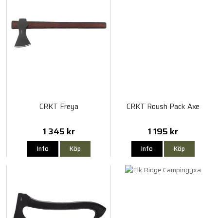
CRKT Freya
CRKT Roush Pack Axe
1 345 kr
1 195 kr
Info
Köp
Info
Köp