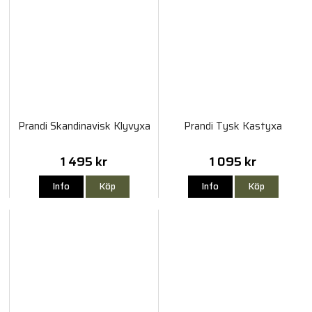
Prandi Skandinavisk Klyvyxa
Prandi Tysk Kastyxa
1 495 kr
1 095 kr
Info
Köp
Info
Köp