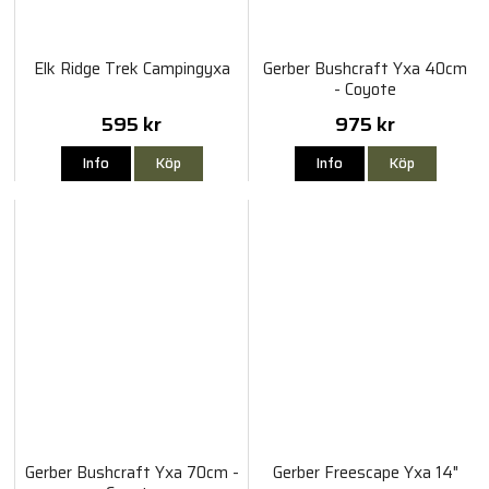
Elk Ridge Trek Campingyxa
Gerber Bushcraft Yxa 40cm
- Coyote
595 kr
975 kr
Info
Köp
Info
Köp
Gerber Bushcraft Yxa 70cm -
Gerber Freescape Yxa 14"