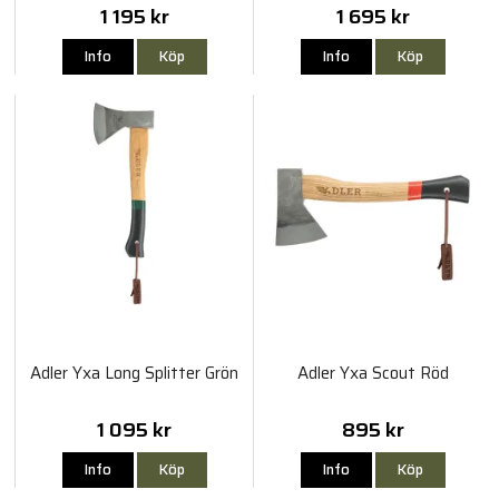
1 195 kr
1 695 kr
Info
Köp
Info
Köp
Adler Yxa Long Splitter Grön
Adler Yxa Scout Röd
1 095 kr
895 kr
Info
Köp
Info
Köp