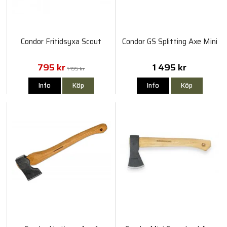
Condor Fritidsyxa Scout
Condor GS Splitting Axe Mini
795 kr
1 495 kr
1 195 kr
Info
Köp
Info
Köp