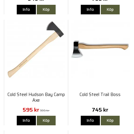
Info
Köp
Info
Köp
Cold Steel Hudson Bay Camp
Cold Steel Trail Boss
Axe
595 kr
745 kr
995 kr
Info
Köp
Info
Köp