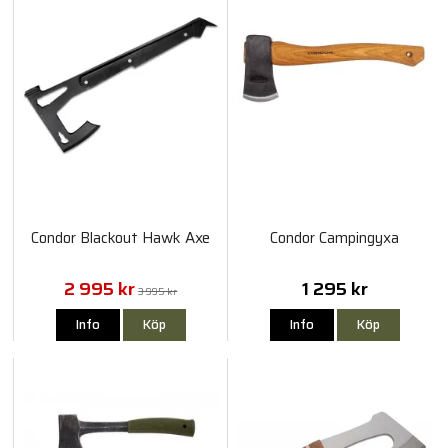
Condor Blackout Hawk Axe
Condor Campingyxa
2 995 kr
1 295 kr
3 995 kr
Info
Köp
Info
Köp